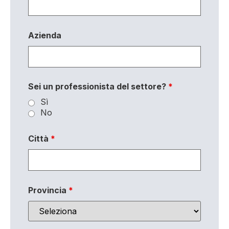
Azienda
Sei un professionista del settore?
*
Sì
No
Città
*
Provincia
*