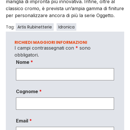
maniglia di impronta più innovativa. Infine, oltre al
classico cromo, è prevista un’ampia gamma di finiture
per personalizzare ancora di più la serie Oggetto.
Tag:
Artis Rubinetterie
Idronica
RICHIEDI MAGGIORI INFORMAZIONI
I campi contrassegnati con
*
sono
obbligatori.
Nome
*
Cognome
*
Email
*