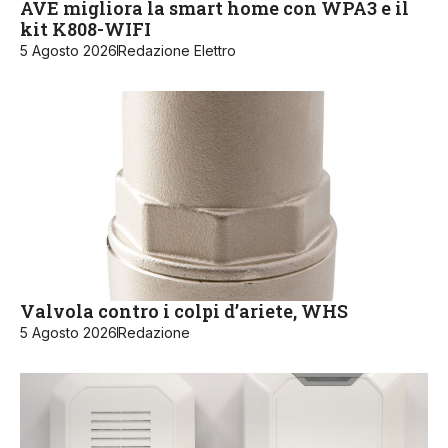
AVE migliora la smart home con WPA3 e il
kit K808-WIFI
5 Agosto 2026
Redazione Elettro
Valvola contro i colpi d’ariete, WHS
5 Agosto 2026
Redazione