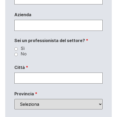
Azienda
Sei un professionista del settore?
*
Sì
No
Città
*
Provincia
*