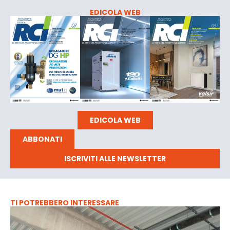
EDICOLA WEB
EDICOLA WEB
ABBONATI
ISCRIVITI ALLE NEWSLETTER
TI POTREBBERO INTERESSARE