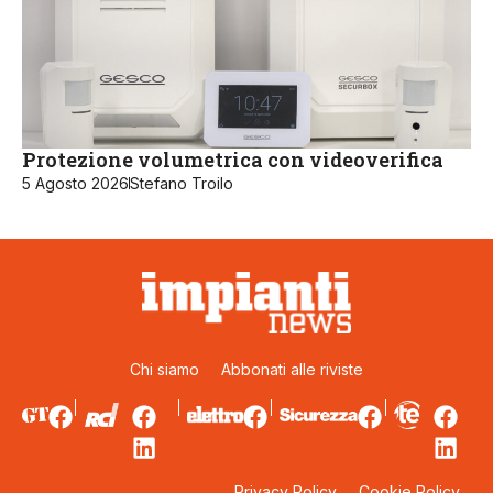
Protezione volumetrica con videoverifica
5 Agosto 2026
Stefano Troilo
Chi siamo
Abbonati alle riviste
Privacy Policy
Cookie Policy