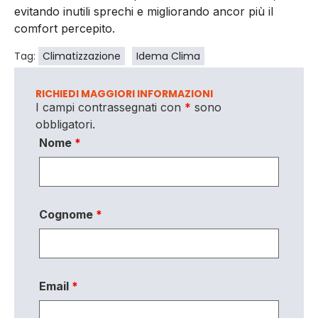
evitando inutili sprechi e migliorando ancor più il
comfort percepito.
Tag:
Climatizzazione
Idema Clima
RICHIEDI MAGGIORI INFORMAZIONI
I campi contrassegnati con
*
sono
obbligatori.
Nome
*
Cognome
*
Email
*