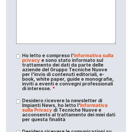
Ho letto e compreso l'
informativa sulla
privacy
e sono stato informato sul
trattamento dei dati da parte delle
aziende del Gruppo Tecniche Nuove
per l'invio di contenuti editoriali, e-
book, white paper, guide e monografie,
inviti a eventi e convegni professionali
di interesse.
*
Desidero ricevere la newsletter di
Impianti News, ho letto l'
Informativa
sulla Privacy
di Tecniche Nuove e
acconsento al trattamento dei miei dati
per questa finalità
Desidero ricevere le comunicazioni su