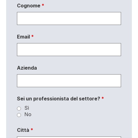
Cognome
*
Email
*
Azienda
Sei un professionista del settore?
*
Sì
No
Città
*