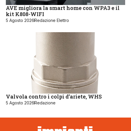
AVE migliora la smart home con WPA3 e il
kit K808-WIFI
5 Agosto 2026
Redazione Elettro
Valvola contro i colpi d’ariete, WHS
5 Agosto 2026
Redazione