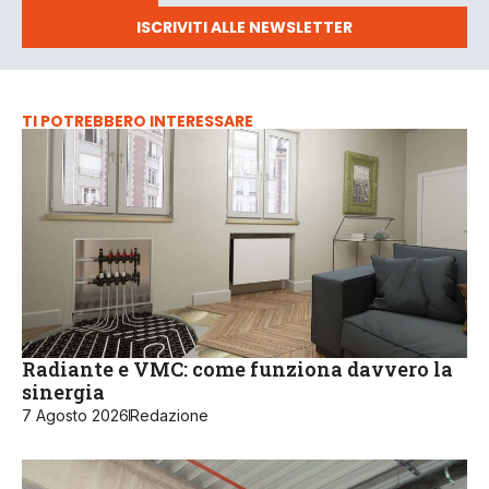
ISCRIVITI ALLE NEWSLETTER
TI POTREBBERO INTERESSARE
Radiante e VMC: come funziona davvero la
sinergia
7 Agosto 2026
Redazione