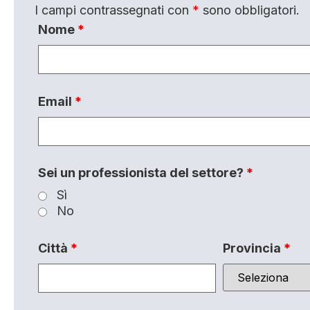
I campi contrassegnati con
*
sono obbligatori.
Nome
*
Email
*
Sei un professionista del settore?
*
Sì
No
Città
*
Provincia
*