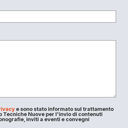
rivacy
e sono stato informato sul trattamento
o Tecniche Nuove per l'invio di contenuti
onografie, inviti a eventi e convegni