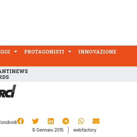
PROTAGONISTI
INNOVAZIONE
EGGI
PROTAGONISTI
INNOVAZIONE
ANTINEWS
RDS
Condividi
8 Gennaio 2015
webfactory