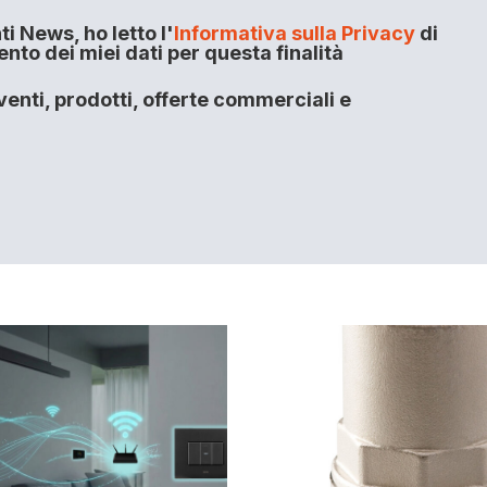
i News, ho letto l'
Informativa sulla Privacy
di
to dei miei dati per questa finalità
enti, prodotti, offerte commerciali e