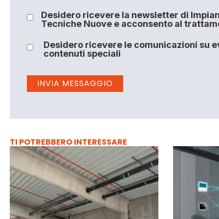
Desidero ricevere la newsletter di Impiant
Tecniche Nuove e acconsento al trattamen
Desidero ricevere le comunicazioni su ev
contenuti speciali
TI POTREBBERO INTERESSARE