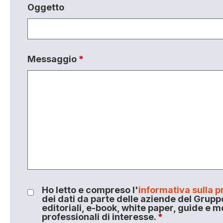
Oggetto
Messaggio
*
Ho letto e compreso l'
informativa sulla p
dei dati da parte delle aziende del Grupp
editoriali, e-book, white paper, guide e m
professionali di interesse.
*