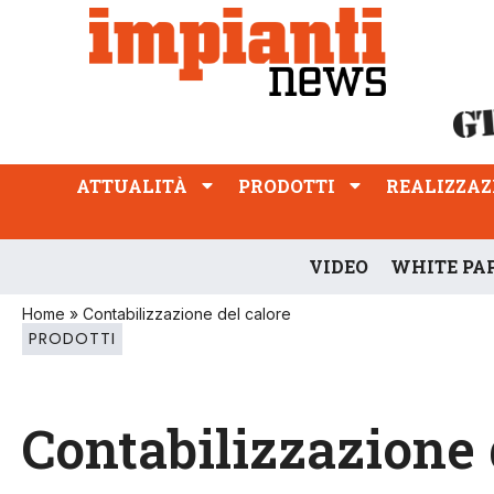
ATTUALITÀ
PRODOTTI
REALIZZAZIONI
PROFESSIONE
ATTUALITÀ
PRODOTTI
REALIZZAZ
VIDEO
WHITE PA
Home
»
Contabilizzazione del calore
PRODOTTI
Contabilizzazione 