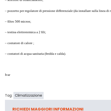
– pozzetto per regolatore di pressione differenziale (da installare sulla linea di r
– filtro 500 micron;
– testina elettrotermica a 2 fili;
– contatore di calore ;
– contatori di acqua sanitaria (fredda e calda).
Ivar
Tag:
Climatizzazione
RICHIEDI MAGGIORI INFORMAZIONI