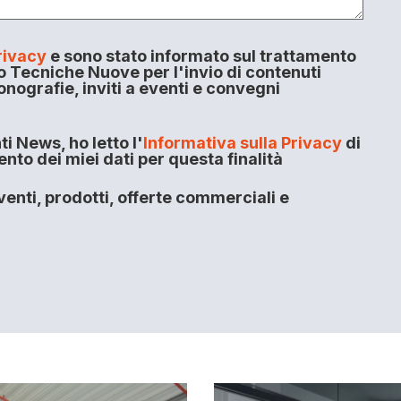
rivacy
e sono stato informato sul trattamento
o Tecniche Nuove per l'invio di contenuti
onografie, inviti a eventi e convegni
i News, ho letto l'
Informativa sulla Privacy
di
to dei miei dati per questa finalità
enti, prodotti, offerte commerciali e