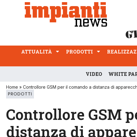
ATTUALITÀ
PRODOTTI
REALIZZAZIONI
PROFESSIONE
ATTUALITÀ
PRODOTTI
REALIZZAZ
VIDEO
WHITE PA
Home
»
Controllore GSM per il comando a distanza di apparecch
PRODOTTI
Controllore GSM p
distanza di appar