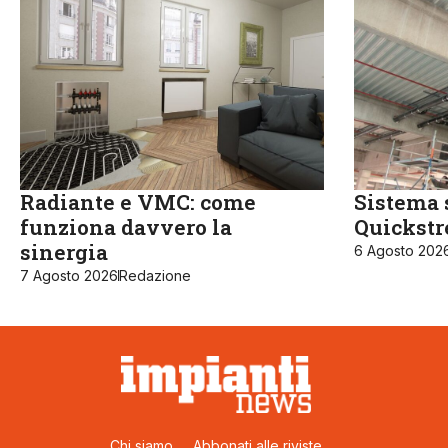
Radiante e VMC: come
Sistema 
funziona davvero la
Quickst
sinergia
6 Agosto 202
7 Agosto 2026
Redazione
Chi siamo
Abbonati alle riviste