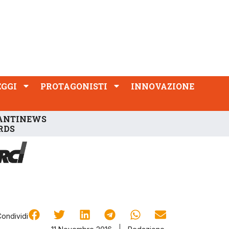
PROTAGONISTI
INNOVAZIONE
EGGI
PROTAGONISTI
INNOVAZIONE
ANTINEWS
RDS
Condividi