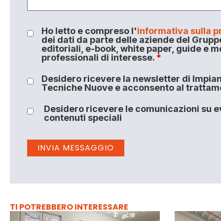
Ho letto e compreso l'
informativa sulla p
dei dati da parte delle aziende del Grupp
editoriali, e-book, white paper, guide e m
professionali di interesse.
*
Desidero ricevere la newsletter di Impiant
Tecniche Nuove e acconsento al trattamen
Desidero ricevere le comunicazioni su ev
contenuti speciali
TI POTREBBERO INTERESSARE