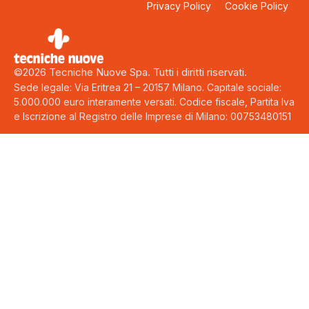
Privacy Policy
Cookie Policy
©2026 Tecniche Nuove Spa. Tutti i diritti riservati.
Sede legale: Via Eritrea 21 – 20157 Milano. Capitale sociale:
5.000.000 euro interamente versati. Codice fiscale, Partita Iva
e Iscrizione al Registro delle Imprese di Milano: 00753480151