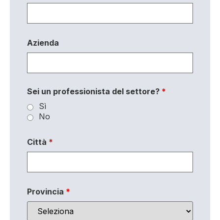
Azienda
Sei un professionista del settore?
*
Sì
No
Città
*
Provincia
*