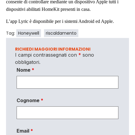
consente di controllare mediante un dispositivo Apple tutti i
dispositivi abilitati HomeKit presenti in casa.
L’app Lyric è disponibile per i sistemi Android ed Apple.
Tag:
Honeywell
riscaldamento
RICHIEDI MAGGIORI INFORMAZIONI
I campi contrassegnati con
*
sono
obbligatori.
Nome
*
Cognome
*
Email
*