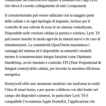
che rileva il corretto collegamento di tutti i componenti.
Il cronotermostato può essere utilizzato con la maggior parte
delle caldaie e in ogni tipologia di impianto, incluso per il
controllo di una valvola di zona in un sistema centralizzato.
Disponibile nelle versioni cablata (a parete) e wireless, Lyric T6
può essere inserito in modo agevole in sistemi nuovi o in caso di
ristrutturazioni. La connettività OpenTherm massimizza i
vantaggi del sistema ed è disponibile su entrambi i modelli
mentre il cronotermostato integra funzioni come Optimum
Start&Stop, avvio ritardato e controllo TPI (Time Proportional &
Integral control) della caldaia, per favorire la massima efficienza
energetica.
Honeywell offre uno strumento moderno che trasforma in realtà
l’idea di smart home, e per questo collabora con altri leader nel
campo dei dispositivi connessi. In particolare Lyric T6 è
compatibile l’ecosistema Apple HomeKit, l’applicazione che