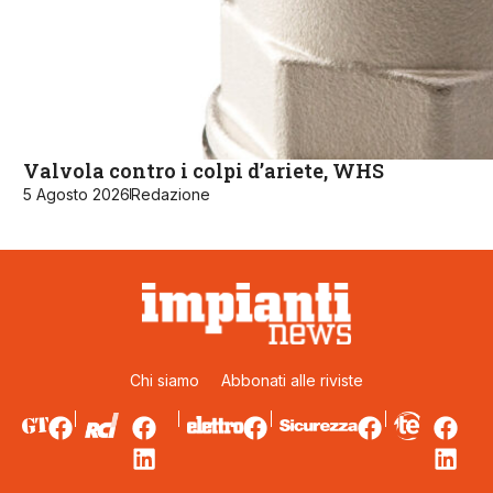
Valvola contro i colpi d’ariete, WHS
5 Agosto 2026
Redazione
Chi siamo
Abbonati alle riviste