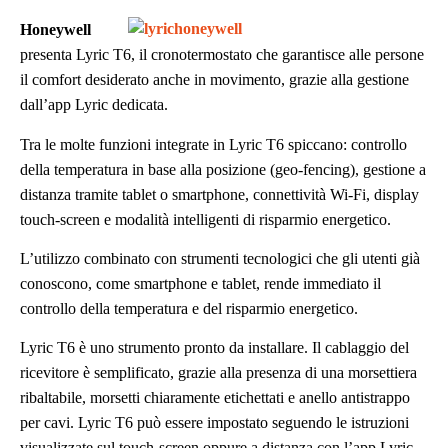
Honeywell
presenta Lyric T6, il cronotermostato che garantisce alle persone
il comfort desiderato anche in movimento, grazie alla gestione
dall’app Lyric dedicata.
Tra le molte funzioni integrate in Lyric T6 spiccano: controllo
della temperatura in base alla posizione (geo-fencing), gestione a
distanza tramite tablet o smartphone, connettività Wi-Fi, display
touch-screen e modalità intelligenti di risparmio energetico.
L’utilizzo combinato con strumenti tecnologici che gli utenti già
conoscono, come smartphone e tablet, rende immediato il
controllo della temperatura e del risparmio energetico.
Lyric T6 è uno strumento pronto da installare. Il cablaggio del
ricevitore è semplificato, grazie alla presenza di una morsettiera
ribaltabile, morsetti chiaramente etichettati e anello antistrappo
per cavi. Lyric T6 può essere impostato seguendo le istruzioni
visualizzate sul touch-screen oppure a distanza con l’app Lyric