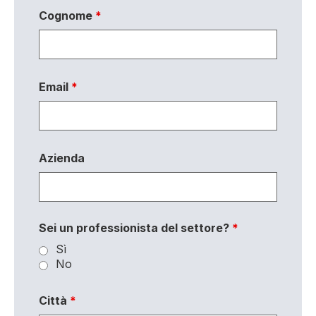
Cognome
*
Email
*
Azienda
Sei un professionista del settore?
*
Sì
No
Città
*