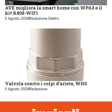
AVE migliora la smart home con WPA3 e il
kit K808-WIFI
5 Agosto 2026
Redazione Elettro
Valvola contro i colpi d’ariete, WHS
5 Agosto 2026
Redazione