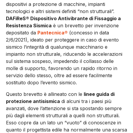
dispositivi a protezione di macchine, impianti
tecnologici e altri sistemi definiti “non strutturali”.
DAFiReS® Dispositivo Antivibrante di Fissaggio a
Resistenza Sismica
è un brevetto per invenzione
depositato da
Pantecnica®
(concesso in data
2/6/2021), ideato per proteggere in caso di evento
sismico l’integrità di qualunque macchinario e
impianto non strutturale, riducendo le accelerazioni
sul sistema sospeso, impedendo il collasso delle
molle di supporto, favorendo un rapido ritorno in
servizio dello stesso, oltre ad essere facilmente
sostituito dopo l’evento sismico.
Questo brevetto è allineato con le
linee guida di
protezione antisismica
di alcuni tra i paesi più
avanzati, dove l’attenzione si sta spostando sempre
più dagli elementi strutturali a quelli non strutturali.
Esso copre da un lato un “vuoto” di conoscenze in
quanto il progettista edile ha normalmente una scarsa