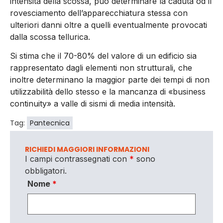
intensità della scossa, può determinare la caduta od il
rovesciamento dell’apparecchiatura stessa con
ulteriori danni oltre a quelli eventualmente provocati
dalla scossa tellurica.
Si stima che il 70-80% del valore di un edificio sia
rappresentato dagli elementi non strutturali, che
inoltre determinano la maggior parte dei tempi di non
utilizzabilità dello stesso e la mancanza di «business
continuity» a valle di sismi di media intensità.
Tag:
Pantecnica
RICHIEDI MAGGIORI INFORMAZIONI
I campi contrassegnati con
*
sono
obbligatori.
Nome
*