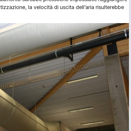
izzazione, la velocità di uscita dell’aria risulterebbe