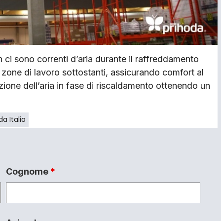
non ci sono correnti d’aria durante il raffreddamento
e zone di lavoro sottostanti, assicurando comfort al
zione dell’aria in fase di riscaldamento ottenendo un
da Italia
Cognome
*