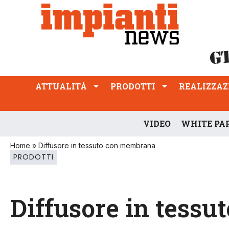
ATTUALITÀ
PRODOTTI
REALIZZAZIONI
PROFESSIONE
ATTUALITÀ
PRODOTTI
REALIZZAZ
VIDEO
WHITE PA
Home
»
Diffusore in tessuto con membrana
PRODOTTI
Diffusore in tess