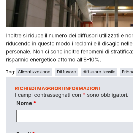
Inoltre si riduce il numero dei diffusori utilizzati e 
riducendo in questo modo i reclami e il disagio nell
personale. Non ci sono inoltre fenomeni di stratifica
risparmio energetico attorno all’8-10%.
Tag:
Climatizzazione
Diffusore
diffusore tessile
Priho
RICHIEDI MAGGIORI INFORMAZIONI
I campi contrassegnati con
*
sono obbligatori.
Nome
*