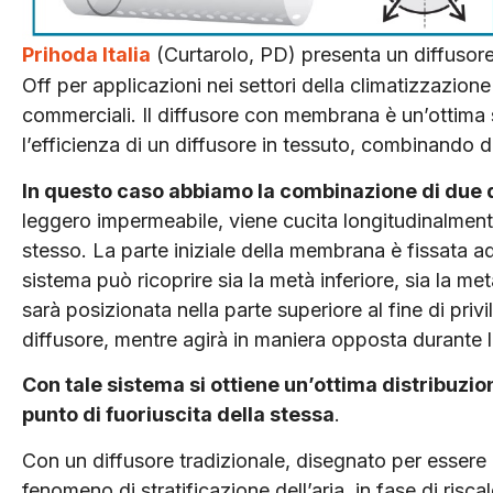
Prihoda Italia
(Curtarolo, PD) presenta un diffuso
Off per applicazioni nei settori della climatizzazione
commerciali. Il diffusore con membrana è un’ottima 
l’efficienza di un diffusore in tessuto, combinando d
In questo caso abbiamo la combinazione di due d
leggero impermeabile, viene cucita longitudinalmente
stesso. La parte iniziale della membrana è fissata 
sistema può ricoprire sia la metà inferiore, sia la me
sarà posizionata nella parte superiore al fine di privile
diffusore, mentre agirà in maniera opposta durante 
Con tale sistema si ottiene un’ottima distribuzione
punto di fuoriuscita della stessa
.
Con un diffusore tradizionale, disegnato per essere 
fenomeno di stratificazione dell’aria, in fase di ri