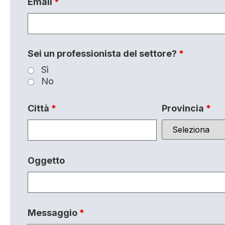
Email
*
Sei un professionista del settore?
*
Sì
No
Città
*
Provincia
*
Oggetto
Messaggio
*