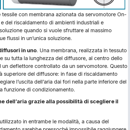
re tessile con membrana azionata da servomotore On-
 e del riscaldamento di ambienti industriali e
soluzione quando si vuole sfruttare al massimo
ue flussi in un’unica soluzione.
iffusori in uno
. Una membrana, realizzata in tessuto
 su tutta la lunghezza del diffusore, al centro dello
ad un deflettore controllato da un servomotore. Questo
tà superiore del diffusore: in fase di riscaldamento
giare l’uscita dell’aria dai fori nella parte inferiore del
la funzione di condizionamento.
 dell’aria grazie alla possibilità di scegliere il
utilizzato in entrambe le modalità, a causa del
scaldamento sarebbe pressoché impossibile raggiungere