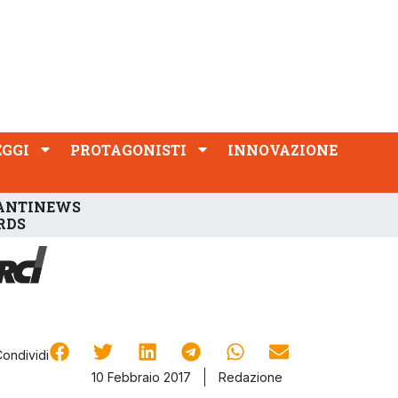
PROTAGONISTI
INNOVAZIONE
EGGI
PROTAGONISTI
INNOVAZIONE
ANTINEWS
RDS
Condividi
10 Febbraio 2017
Redazione