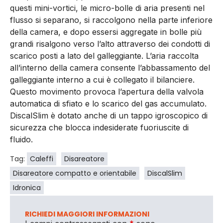
questi mini-vortici, le micro-bolle di aria presenti nel
flusso si separano, si raccolgono nella parte inferiore
della camera, e dopo essersi aggregate in bolle più
grandi risalgono verso l’alto attraverso dei condotti di
scarico posti a lato del galleggiante. L’aria raccolta
all’interno della camera consente l’abbassamento del
galleggiante interno a cui è collegato il bilanciere.
Questo movimento provoca l’apertura della valvola
automatica di sfiato e lo scarico del gas accumulato.
DiscalSlim è dotato anche di un tappo igroscopico di
sicurezza che blocca indesiderate fuoriuscite di
fluido.
Tag:
Caleffi
Disareatore
Disareatore compatto e orientabile
DiscalSlim
Idronica
RICHIEDI MAGGIORI INFORMAZIONI