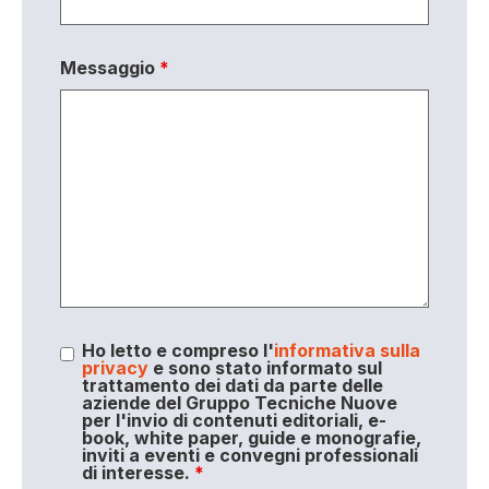
Messaggio
*
Ho letto e compreso l'
informativa sulla
privacy
e sono stato informato sul
trattamento dei dati da parte delle
aziende del Gruppo Tecniche Nuove
per l'invio di contenuti editoriali, e-
book, white paper, guide e monografie,
inviti a eventi e convegni professionali
di interesse.
*