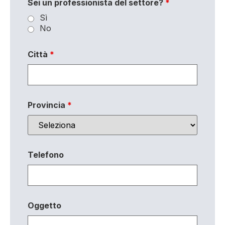
Sei un professionista del settore?
*
Sì
No
Città
*
Provincia
*
Telefono
Oggetto