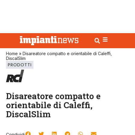
Home
»
Disareatore compatto e orientabile di Caleffi,
DiscalSlim
PRODOTTI
Disareatore compatto e
orientabile di Caleffi,
DiscalSlim
Condividi