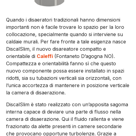
Quando i disaeratori tradizionali hanno dimensioni
importanti non è facile trovare lo spazio per la loro
collocazione, specialmente quando si interviene su
caldaie murali. Per fare fronte a tale esigenza nasce
DiscalSlim, il nuovo disareatore compatto e
orientabile di
Caleffi
(Fontaneto D’agogna NO).
Compattezza e orientabilità fanno sì che questo
nuovo componente possa essere installato in spazi
ridotti, sia su tubazioni verticali sia orizzontali, con
l’unica accortezza di mantenere in posizione verticale
la camera di disaerazione.
DiscalSlim è stato realizzato con un’apposita sagoma
interna capace di deviare una parte di flusso nella
camera di disaerazione. Qui il fluido rallenta e viene
frazionato da alette presenti in camere secondarie
che provocano opportune turbolenze. Grazie a