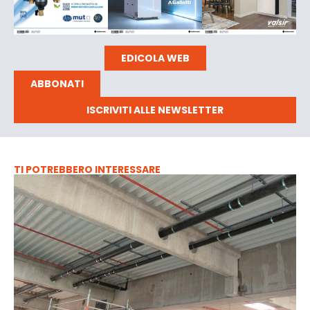
EDICOLA WEB
ABBONATI
ISCRIVITI ALLE NEWSLETTER
TI POTREBBERO INTERESSARE