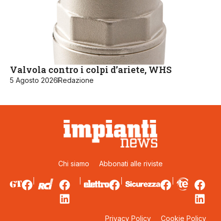
Valvola contro i colpi d’ariete, WHS
5 Agosto 2026
Redazione
Chi siamo
Abbonati alle riviste
Privacy Policy
Cookie Policy