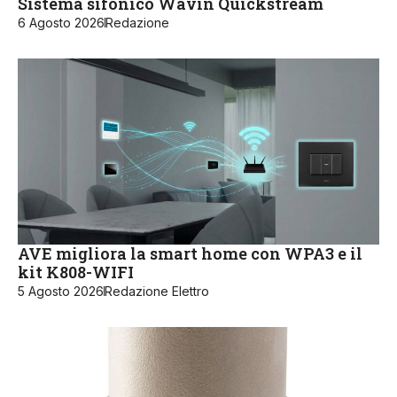
Sistema sifonico Wavin Quickstream
6 Agosto 2026
Redazione
AVE migliora la smart home con WPA3 e il
kit K808-WIFI
5 Agosto 2026
Redazione Elettro