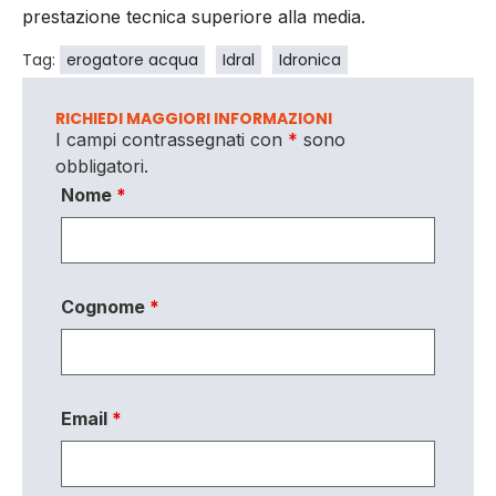
prestazione tecnica superiore alla media.
Tag:
erogatore acqua
Idral
Idronica
RICHIEDI MAGGIORI INFORMAZIONI
I campi contrassegnati con
*
sono
obbligatori.
Nome
*
Cognome
*
Email
*