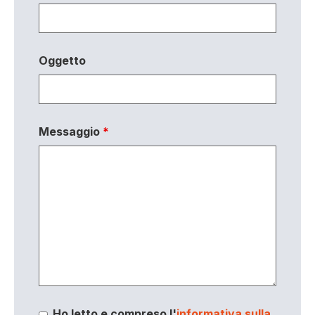
Oggetto
Messaggio
*
Ho letto e compreso l'
informativa sulla