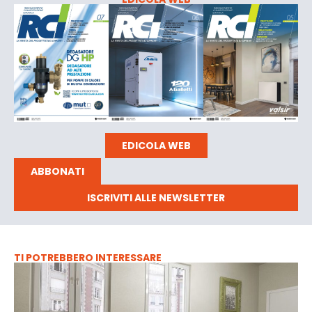
EDICOLA WEB
ABBONATI
ISCRIVITI ALLE NEWSLETTER
TI POTREBBERO INTERESSARE