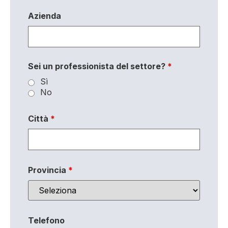
Azienda
Sei un professionista del settore?
*
Sì
No
Città
*
Provincia
*
Telefono