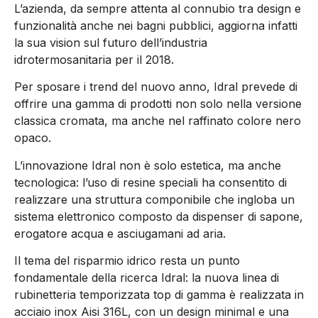
L’azienda, da sempre attenta al connubio tra design e
funzionalità anche nei bagni pubblici, aggiorna infatti
la sua vision sul futuro dell’industria
idrotermosanitaria per il 2018.
Per sposare i trend del nuovo anno, Idral prevede di
offrire una gamma di prodotti non solo nella versione
classica cromata, ma anche nel raffinato colore nero
opaco.
L’innovazione Idral non è solo estetica, ma anche
tecnologica: l’uso di resine speciali ha consentito di
realizzare una struttura componibile che ingloba un
sistema elettronico composto da dispenser di sapone,
erogatore acqua e asciugamani ad aria.
Il tema del risparmio idrico resta un punto
fondamentale della ricerca Idral: la nuova linea di
rubinetteria temporizzata top di gamma è realizzata in
acciaio inox Aisi 316L, con un design minimal e una