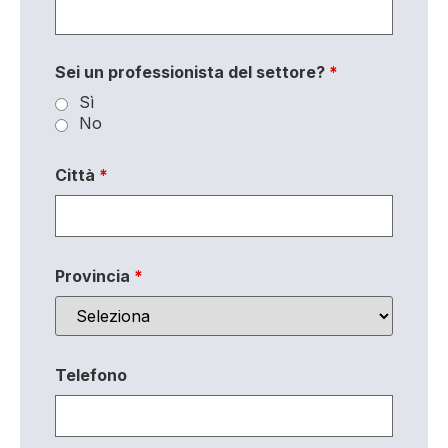
Sei un professionista del settore?
*
Sì
No
Città
*
Provincia
*
Telefono