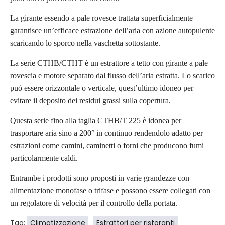
La girante essendo a pale rovesce trattata superficialmente
garantisce un’efficace estrazione dell’aria con azione autopulente
scaricando lo sporco nella vaschetta sottostante.
La serie CTHB/CTHT è un estrattore a tetto con girante a pale
rovescia e motore separato dal flusso dell’aria estratta. Lo scarico
può essere orizzontale o verticale, quest’ultimo idoneo per
evitare il deposito dei residui grassi sulla copertura.
Questa serie fino alla taglia CTHB/T 225 è idonea per
trasportare aria sino a 200° in continuo rendendolo adatto per
estrazioni come camini, caminetti o forni che producono fumi
particolarmente caldi.
Entrambe i prodotti sono proposti in varie grandezze con
alimentazione monofase o trifase e possono essere collegati con
un regolatore di velocità per il controllo della portata.
Tag:
Climatizzazione
Estrattori per ristoranti