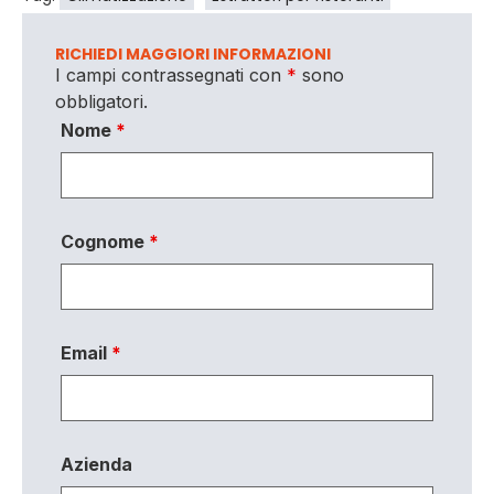
RICHIEDI MAGGIORI INFORMAZIONI
I campi contrassegnati con
*
sono
obbligatori.
Nome
*
Cognome
*
Email
*
Azienda