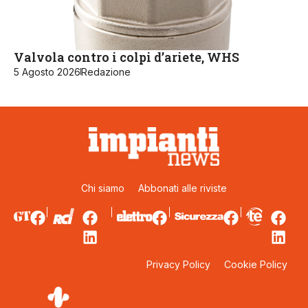
Valvola contro i colpi d’ariete, WHS
5 Agosto 2026
Redazione
Chi siamo
Abbonati alle riviste
Privacy Policy
Cookie Policy