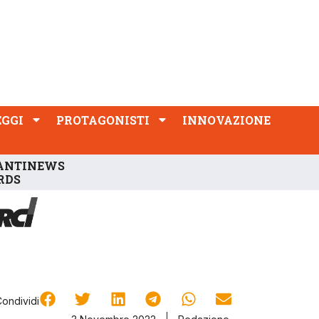
PROTAGONISTI
INNOVAZIONE
EGGI
PROTAGONISTI
INNOVAZIONE
ANTINEWS
RDS
Condividi