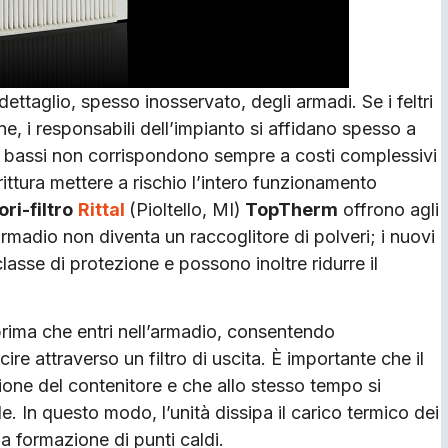
dettaglio, spesso inosservato, degli armadi. Se i feltri
e, i responsabili dell’impianto si affidano spesso a
iù bassi non corrispondono sempre a costi complessivi
dirittura mettere a rischio l’intero funzionamento
ori-filtro
Rittal
(Pioltello, MI)
TopTherm
offrono agli
armadio non diventa un raccoglitore di polveri; i nuovi
classe di protezione e possono inoltre ridurre il
da prima che entri nell’armadio, consentendo
re attraverso un filtro di uscita. È importante che il
ezione del contenitore e che allo stesso tempo si
e. In questo modo, l’unità dissipa il carico termico dei
la formazione di punti caldi.