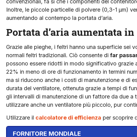
convenzionali, fa sì che i componenti del contenito
Inoltre, le piccole particelle di polvere (0,3-1 µm)
aumentando al contempo la portata d’aria.
Portata d’aria aumentata in
Grazie alle pieghe, i feltri hanno una superficie sei v
normali feltri tradizionali. Ciò consente di
far passar
possono essere ridotti in modo significativo grazie 
22% in meno di ore di funzionamento in termini nume
ma si riducono anche i costi di manutenzione e di es
durata del ventilatore, ottenuta grazie a tempi di 
gli intervalli di manutenzione di un fattore da due a 
utilizzare anche un ventilatore più piccolo, pur con
Utilizzare il
calcolatore di efficienza
per scoprire q
FORNITORE MONDIALE