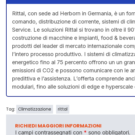
Rittal, con sede ad Herborn in Germania, è un forn
comando, distribuzione di corrente, sistemi di clim
Service. Le soluzioni Rittal si trovano in oltre il 90%
costruzione di macchine e impianti, food & beverag
prodotti del leader di mercato internazionale comp
l’intero processo produttivo. I sistemi di climatizza
energetico fino al 75 percento offrono un un gran
emissioni di CO2 e possono comunicare con le a
predittiva e l’assistenza. L’offerta comprende anch
modulari, fino alle soluzioni di edge e hyperscal
Tag:
Climatizzazione
rittal
RICHIEDI MAGGIORI INFORMAZIONI
I campi contrassegnati con
*
sono obbligatori.