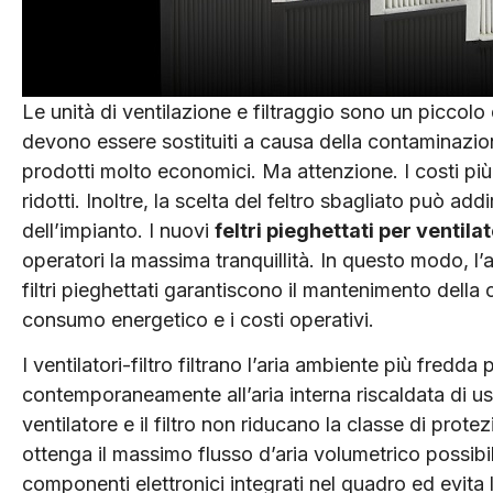
Le unità di ventilazione e filtraggio sono un piccolo 
devono essere sostituiti a causa della contaminazion
prodotti molto economici. Ma attenzione. I costi p
ridotti. Inoltre, la scelta del feltro sbagliato può ad
dell’impianto. I nuovi
feltri pieghettati per ventilat
operatori la massima tranquillità. In questo modo, l’
filtri pieghettati garantiscono il mantenimento della 
consumo energetico e i costi operativi.
I ventilatori-filtro filtrano l’aria ambiente più fred
contemporaneamente all’aria interna riscaldata di usci
ventilatore e il filtro non riducano la classe di prot
ottenga il massimo flusso d’aria volumetrico possibil
componenti elettronici integrati nel quadro ed evita 