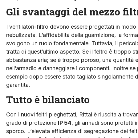
Gli svantaggi del mezzo filt
I ventilatori-filtro devono essere progettati in modo
nebulizzata. L’affidabilità della guarnizione, la forma
svolgono un ruolo fondamentale. Tuttavia, il pericol
tratta di quest’ultimo aspetto. Se il feltro è troppo 
abbastanza aria; se è troppo poroso, una quantità e
nell’armadio e danneggiare i componenti. Inoltre se p
esempio dopo essere stato tagliato singolarmente da
garantita.
Tutto è bilanciato
Con i nuovi feltri pieghettati, Rittal è riuscita a trov
grado di protezione
IP 54
, gli armadi sono protetti i
sporco. L’elevata efficienza di segregazione dei feltri 