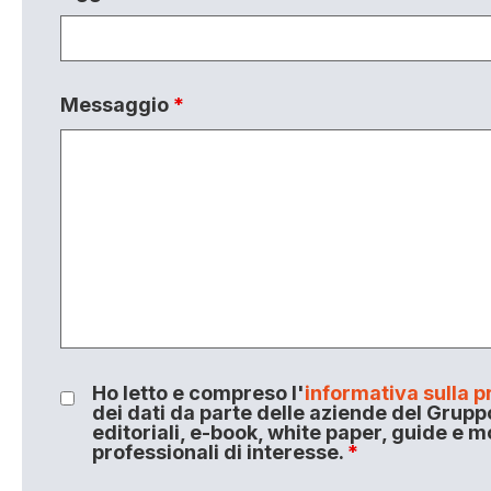
Messaggio
*
Ho letto e compreso l'
informativa sulla p
dei dati da parte delle aziende del Grupp
editoriali, e-book, white paper, guide e m
professionali di interesse.
*