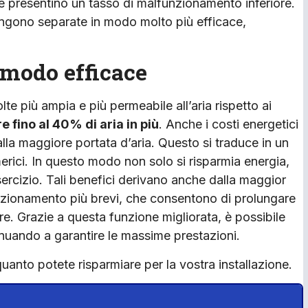
re presentino un tasso di malfunzionamento inferiore.
 vengono separate in modo molto più efficace,
 modo efficace
olte più ampia e più permeabile all’aria rispetto ai
e fino al 40% di aria in più
. Anche i costi energetici
alla maggiore portata d’aria. Questo si traduce in un
rici. In questo modo non solo si risparmia energia,
ercizio. Tali benefici derivano anche dalla maggior
funzionamento più brevi, che consentono di prolungare
tre. Grazie a questa funzione migliorata, è possibile
tinuando a garantire le massime prestazioni.
uanto potete risparmiare per la vostra installazione.