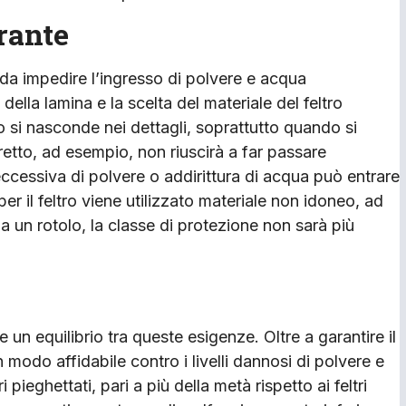
rante
 da impedire l’ingresso di polvere e acqua
 della lamina e la scelta del materiale del feltro
o si nasconde nei dettagli, soprattutto quando si
stretto, ad esempio, non riuscirà a far passare
ccessiva di polvere o addirittura di acqua può entrare
er il feltro viene utilizzato materiale non idoneo, ad
 un rotolo, la classe di protezione non sarà più
are un equilibrio tra queste esigenze. Oltre a garantire il
n modo affidabile contro i livelli dannosi di polvere e
pieghettati, pari a più della metà rispetto ai feltri