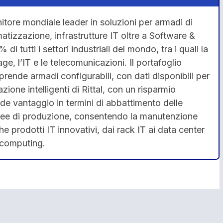
itore mondiale leader in soluzioni per armadi di
atizzazione, infrastrutture IT oltre a Software &
 di tutti i settori industriali del mondo, tra i quali la
e, l’IT e le telecomunicazioni. Il portafoglio
rende armadi configurabili, con dati disponibili per
zione intelligenti di Rittal, con un risparmio
de vantaggio in termini di abbattimento delle
ree di produzione, consentendo la manutenzione
e prodotti IT innovativi, dai rack IT ai data center
e computing.