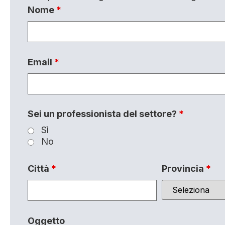
Nome
*
Email
*
Sei un professionista del settore?
*
Sì
No
Città
*
Provincia
*
Oggetto