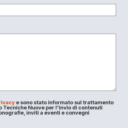
rivacy
e sono stato informato sul trattamento
o Tecniche Nuove per l'invio di contenuti
onografie, inviti a eventi e convegni