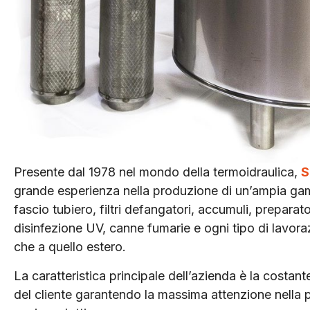
Presente dal 1978 nel mondo della termoidraulica,
S
grande esperienza nella produzione di un’ampia gam
fascio tubiero, filtri defangatori, accumuli, preparator
disinfezione UV, canne fumarie e ogni tipo di lavoraz
che a quello estero.
La caratteristica principale dell’azienda è la costant
del cliente garantendo la massima attenzione nella p