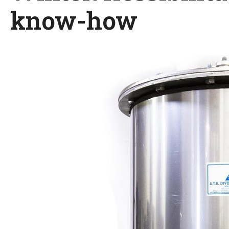
know-how