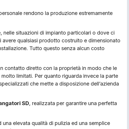
del personale rendono la produzione estremamente
e, nelle situazioni di impianto particolari o dove ci
di avere qualsiasi prodotto costruito e dimensionato
nstallazione. Tutto questo senza alcun costo
 contatto diretto con la proprietà in modo che le
molto limitati. Per quanto riguarda invece la parte
 specializzati che mette a disposizione dell’azienda
efangatori SD
, realizzata per garantire una perfetta
ad una elevata qualità di pulizia ed una semplice