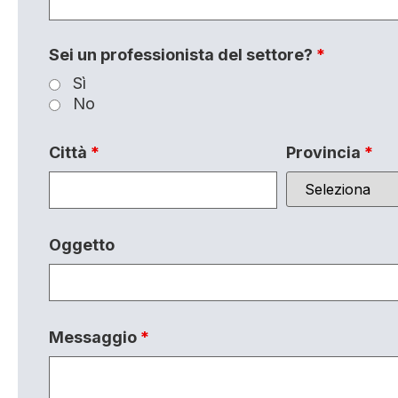
Sei un professionista del settore?
*
Sì
No
Città
*
Provincia
*
Oggetto
Messaggio
*