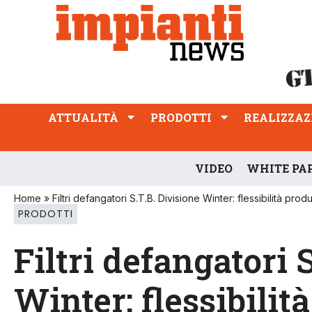
ATTUALITÀ
PRODOTTI
REALIZZAZIONI
PROFESSIONE
ATTUALITÀ
PRODOTTI
REALIZZAZ
VIDEO
WHITE PA
Home
»
Filtri defangatori S.T.B. Divisione Winter: flessibilità pr
PRODOTTI
Filtri defangatori 
Winter: flessibilit