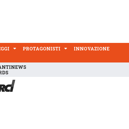
PROTAGONISTI
INNOVAZIONE
EGGI
PROTAGONISTI
INNOVAZIONE
ANTINEWS
RDS