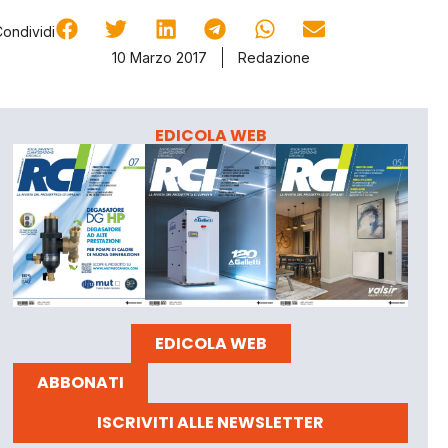
Condividi
10 Marzo 2017
Redazione
EDICOLA WEB
EDICOLA WEB
ABBONATI
ISCRIVITI ALLE NEWSLETTER