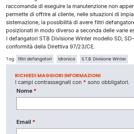
raccomanda di eseguire la manutenzione non appena v
permette di offrire al cliente, nelle situazioni di imp
sistemazione, la possibilità di avere filtri defangator
posizionati in modo diverso a seconda delle varie es
I defangatori STB Divisione Winter modello SD, SD-
conformità della Direttiva 97/23/CE.
Tag:
filtri defangatori
Idronica
S.T.B. Divisione Winter
RICHIEDI MAGGIORI INFORMAZIONI
I campi contrassegnati con
*
sono obbligatori.
Nome
*
Email
*