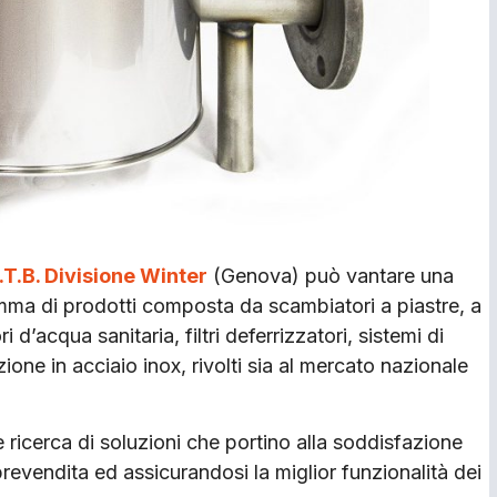
.T.B. Divisione Winter
(Genova) può vantare una
ma di prodotti composta da scambiatori a piastre, a
i d’acqua sanitaria, filtri deferrizzatori, sistemi di
ione in acciaio inox, rivolti sia al mercato nazionale
e ricerca di soluzioni che portino alla soddisfazione
revendita ed assicurandosi la miglior funzionalità dei