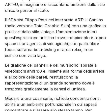
ART-U, immaginano e raccontano ambienti dallo stile
unico e personalizzato.
Il 3DArtist Filippo Petrucci interpreta ART-U Canvas
(nella versione Total Graphic Skin) con una grafica in
pixel-art dallo stile vintage. L’ambientazione in cui
quest’espressione artistica trova compimento è l’open
space di un’agenzia di videogiochi, con particolare
focus sull’area beta-testing e l’area relax, in un
edificio con vista lago.
Le grafiche dei pannelli e dei muri sono ispirate ai
videogiochi anni ’80 e, insieme alla forma degli arredi
e al colore delle pareti, restituiscono la
rappresentazione di un grande schermo dove è
trasposta graficamente la genesi di un’idea.
Giocare è una cosa seria, richiede concentrazione,
abilità e un ambiente polifunzionale in cui sapersi
concentrare e rilassare allo stesso tempo. Per