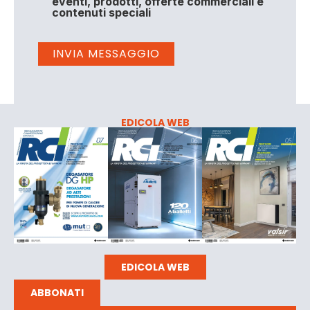
eventi, prodotti, offerte commerciali e
contenuti speciali
EDICOLA WEB
EDICOLA WEB
ABBONATI