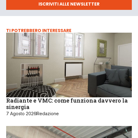
ISCRIVITI ALLE NEWSLETTER
TI POTREBBERO INTERESSARE
Radiante e VMC: come funziona davvero la
sinergia
7 Agosto 2026
Redazione