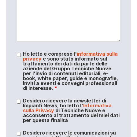
Ho letto e compreso l'
informativa sulla
privacy
e sono stato informato sul
trattamento dei dati da parte delle
aziende del Gruppo Tecniche Nuove
per l'invio di contenuti editoriali, e-
book, white paper, guide e monografie,
inviti a eventi e convegni professionali
di interesse.
*
Desidero ricevere la newsletter di
Impianti News, ho letto l'
Informativa
sulla Privacy
di Tecniche Nuove e
acconsento al trattamento dei miei dati
per questa finalità
Desidero ricevere le comunicazioni su