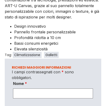
combinazione tra tecnologia, prestazioni ed estetica.
ART-U Canvas, grazie al suo pannello totalmente
personalizzabile con colori, immagini o texture, è già
stato di ispirazione per molti designer.
Design innovativo
Pannello frontale personalizzabile
Profondità ridotta a 10 cm
Bassi consumi energetici
Elevata silenziosità
Tag:
Climatizzazione
Galletti
RICHIEDI MAGGIORI INFORMAZIONI
I campi contrassegnati con
*
sono
obbligatori.
Nome
*