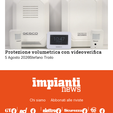
Protezione volumetrica con videoverifica
5 Agosto 2026
Stefano Troilo
Chi siamo
Abbonati alle riviste