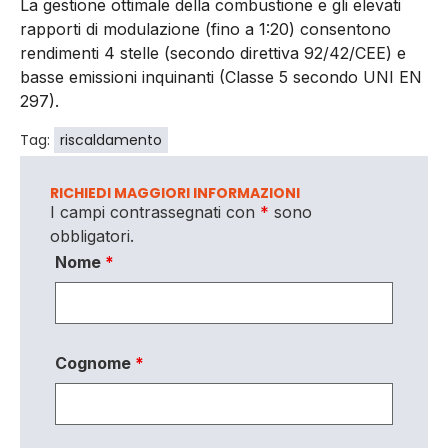
La gestione ottimale della combustione e gli elevati
rapporti di modulazione (fino a 1:20) consentono
rendimenti 4 stelle (secondo direttiva 92/42/CEE) e
basse emissioni inquinanti (Classe 5 secondo UNI EN
297).
Tag:
riscaldamento
RICHIEDI MAGGIORI INFORMAZIONI
I campi contrassegnati con
*
sono
obbligatori.
Nome
*
Cognome
*