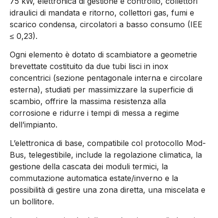
75 kW, elettronica di gestione e controllo, collettori
idraulici di mandata e ritorno, collettori gas, fumi e
scarico condensa, circolatori a basso consumo (IEE
≤ 0,23).
Ogni elemento è dotato di scambiatore a geometrie
brevettate costituito da due tubi lisci in inox
concentrici (sezione pentagonale interna e circolare
esterna), studiati per massimizzare la superficie di
scambio, offrire la massima resistenza alla
corrosione e ridurre i tempi di messa a regime
dell’impianto.
L’elettronica di base, compatibile col protocollo Mod-
Bus, telegestibile, include la regolazione climatica, la
gestione della cascata dei moduli termici, la
commutazione automatica estate/inverno e la
possibilità di gestire una zona diretta, una miscelata e
un bollitore.