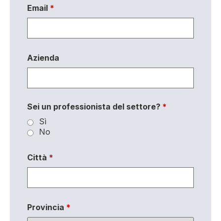
Email
*
Azienda
Sei un professionista del settore?
*
Sì
No
Città
*
Provincia
*