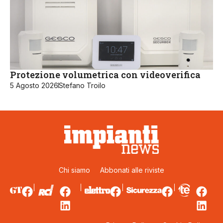
Protezione volumetrica con videoverifica
5 Agosto 2026
Stefano Troilo
Chi siamo
Abbonati alle riviste