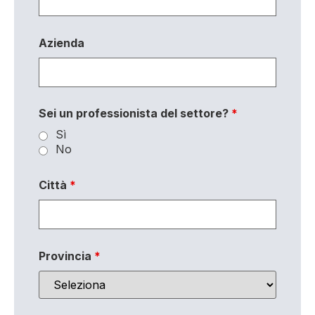
Azienda
Sei un professionista del settore?
*
Sì
No
Città
*
Provincia
*