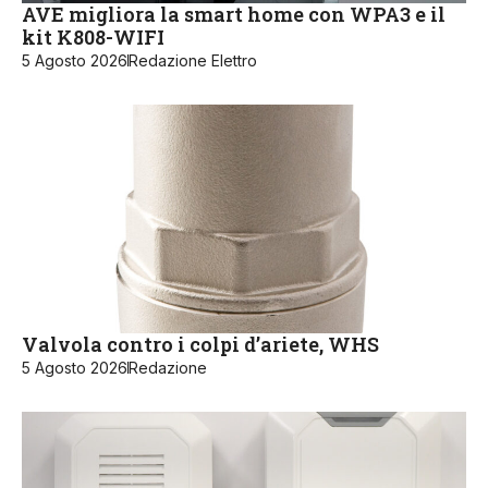
AVE migliora la smart home con WPA3 e il
kit K808-WIFI
5 Agosto 2026
Redazione Elettro
Valvola contro i colpi d’ariete, WHS
5 Agosto 2026
Redazione