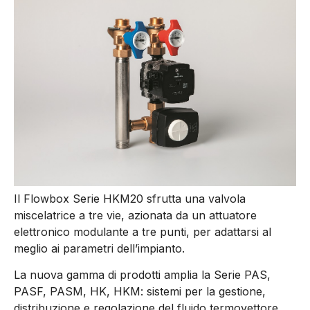
Il Flowbox Serie HKM20 sfrutta una valvola
miscelatrice a tre vie, azionata da un attuatore
elettronico modulante a tre punti, per adattarsi al
meglio ai parametri dell’impianto.
La nuova gamma di prodotti amplia la Serie PAS,
PASF, PASM, HK, HKM: sistemi per la gestione,
distribuzione e regolazione del fluido termovettore