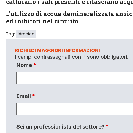
catturano i sali presenti e rilasciano ac
L’utilizzo di acqua demineralizzata anzic
ed inibitori nel circuito.
Tag:
Idronica
RICHIEDI MAGGIORI INFORMAZIONI
I campi contrassegnati con
*
sono obbligatori.
Nome
*
Email
*
Sei un professionista del settore?
*