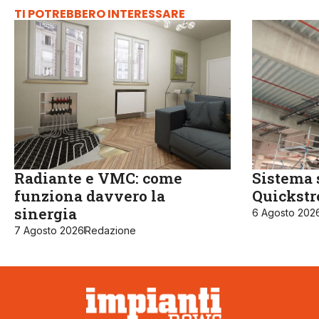
TI POTREBBERO INTERESSARE
Radiante e VMC: come
Sistema 
funziona davvero la
Quickst
sinergia
6 Agosto 202
7 Agosto 2026
Redazione