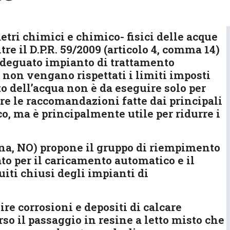
tri chimici e chimico- fisici delle acque
re il D.P.R. 59/2009 (articolo 4, comma 14)
 adeguato impianto di trattamento
 non vengano rispettati i limiti imposti
to dell’acqua non è da eseguire solo per
re le raccomandazioni fatte dai principali
co, ma è principalmente utile per ridurre i
ogna, NO) propone il gruppo di riempimento
to per il caricamento automatico e il
uiti chiusi degli impianti di
re corrosioni e depositi di calcare
erso il passaggio in resine a letto misto che