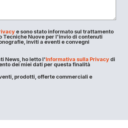
rivacy
e sono stato informato sul trattamento
o Tecniche Nuove per l'invio di contenuti
onografie, inviti a eventi e convegni
i News, ho letto l'
Informativa sulla Privacy
di
to dei miei dati per questa finalità
enti, prodotti, offerte commerciali e