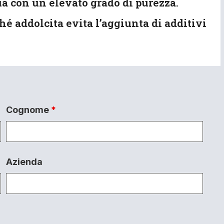
qua con un elevato grado di purezza.
hé addolcita evita l’aggiunta di additivi
Cognome
*
Azienda