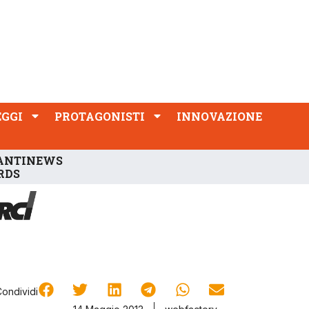
PROTAGONISTI
INNOVAZIONE
EGGI
PROTAGONISTI
INNOVAZIONE
ANTINEWS
RDS
Condividi