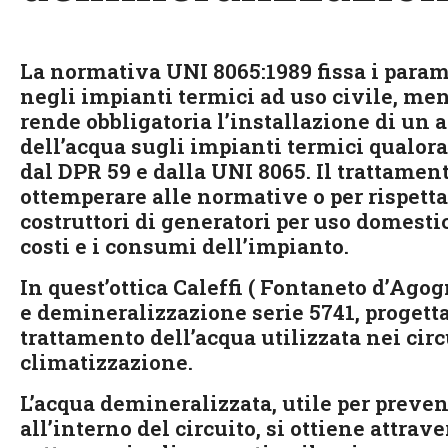
La normativa UNI 8065:1989 fissa i parame
negli impianti termici ad uso civile, ment
rende obbligatoria l’installazione di un
dell’acqua sugli impianti termici qualora
dal DPR 59 e dalla UNI 8065. Il trattamen
ottemperare alle normative o per rispetta
costruttori di generatori per uso domesti
costi e i consumi dell’impianto.
In quest’ottica Caleffi ( Fontaneto d’Ag
e demineralizzazione serie 5741, progetta
trattamento dell’acqua utilizzata nei circ
climatizzazione.
L’acqua demineralizzata, utile per preveni
all’interno del circuito, si ottiene attrav