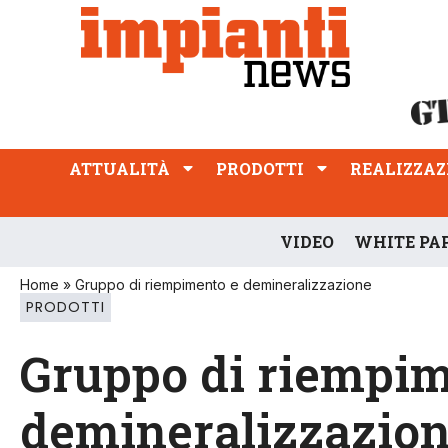
ATTUALITÀ
PRODOTTI
REALIZZAZIONI
PROFESSIONE
ATTUALITÀ
PRODOTTI
REALIZZAZ
VIDEO
WHITE PA
Home
»
Gruppo di riempimento e demineralizzazione
PRODOTTI
Gruppo di riempim
demineralizzazio