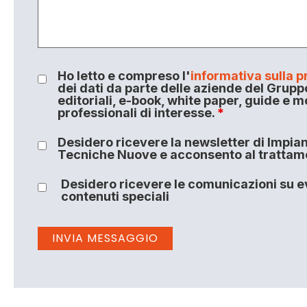
Ho letto e compreso l'
informativa sulla p
dei dati da parte delle aziende del Grupp
editoriali, e-book, white paper, guide e m
professionali di interesse.
*
Desidero ricevere la newsletter di Impiant
Tecniche Nuove e acconsento al trattamen
Desidero ricevere le comunicazioni su ev
contenuti speciali