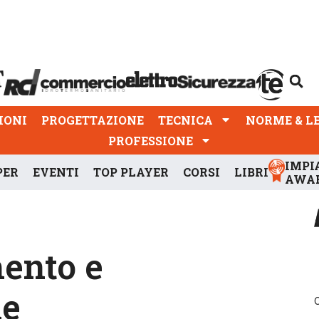
PROGETTAZIONE
TECNICA
NORME & LEGGI
IONI
PROGETTAZIONE
TECNICA
NORME & L
PROFESSIONE
IMPI
PER
EVENTI
TOP PLAYER
CORSI
LIBRI
AWA
ento e
ne