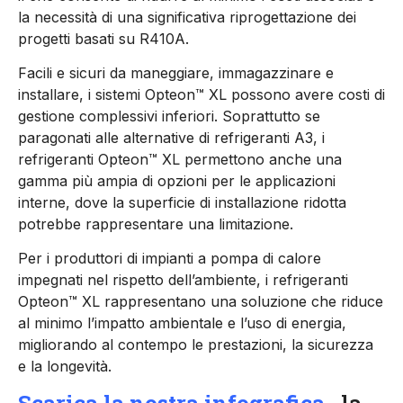
la necessità di una significativa riprogettazione dei
progetti basati su R410A.
Facili e sicuri da maneggiare, immagazzinare e
installare, i sistemi Opteon™ XL possono avere costi di
gestione complessivi inferiori. Soprattutto se
paragonati alle alternative di refrigeranti A3, i
refrigeranti Opteon™ XL permettono anche una
gamma più ampia di opzioni per le applicazioni
interne, dove la superficie di installazione ridotta
potrebbe rappresentare una limitazione.
Per i produttori di impianti a pompa di calore
impegnati nel rispetto dell’ambiente, i refrigeranti
Opteon™ XL rappresentano una soluzione che riduce
al minimo l’impatto ambientale e l’uso di energia,
migliorando al contempo le prestazioni, la sicurezza
e la longevità.
Scarica la nostra infografica
, la