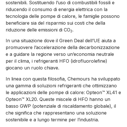
sostenibili. Sostituendo l’uso di combustibili fossili e
riducendo il consumo di energia elettrica con la
tecnologia delle pompe di calore, le famiglie possono
beneficiare sia del risparmio sui costi che della
riduzione delle emissioni di CO
.
2
In una situazione dove il Green Deal dell’UE aiuta a
promuovere l’accelerazione della decarbonizzazione
e a guidare la regione verso un’economia neutrale
per il clima, i refrigeranti HFO (idrofluorolefine)
giocano un ruolo chiave.
In linea con questa filosofia, Chemours ha sviluppato
una gamma di soluzioni refrigeranti che ottimizzano
le applicazioni delle pompe di calore: Opteon™ XL41 e
Opteon™ XL20. Queste miscele di HFO hanno un
basso GWP (potenziale di riscaldamento globale), il
che significa che rappresentano una soluzione
sostenibile e a lungo termine per l’industria.