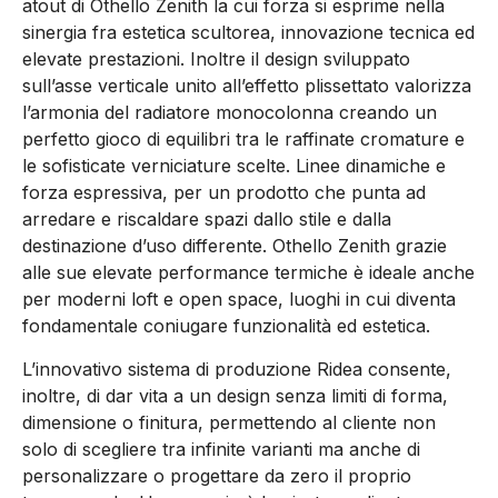
atout di Othello Zenith la cui forza si esprime nella
sinergia fra estetica scultorea, innovazione tecnica ed
elevate prestazioni. Inoltre il design sviluppato
sull’asse verticale unito all’effetto plissettato valorizza
l’armonia del radiatore monocolonna creando un
perfetto gioco di equilibri tra le raffinate cromature e
le sofisticate verniciature scelte. Linee dinamiche e
forza espressiva, per un prodotto che punta ad
arredare e riscaldare spazi dallo stile e dalla
destinazione d’uso differente. Othello Zenith grazie
alle sue elevate performance termiche è ideale anche
per moderni loft e open space, luoghi in cui diventa
fondamentale coniugare funzionalità ed estetica.
L’innovativo sistema di produzione Ridea consente,
inoltre, di dar vita a un design senza limiti di forma,
dimensione o finitura, permettendo al cliente non
solo di scegliere tra infinite varianti ma anche di
personalizzare o progettare da zero il proprio