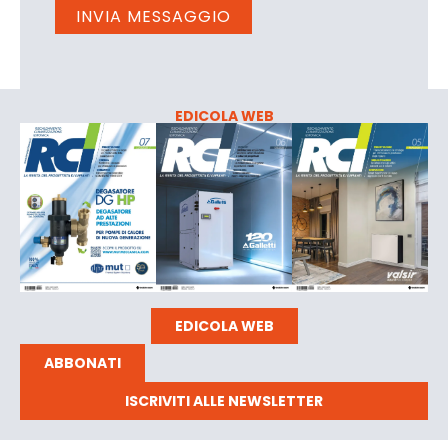
EDICOLA WEB
EDICOLA WEB
ABBONATI
ISCRIVITI ALLE NEWSLETTER