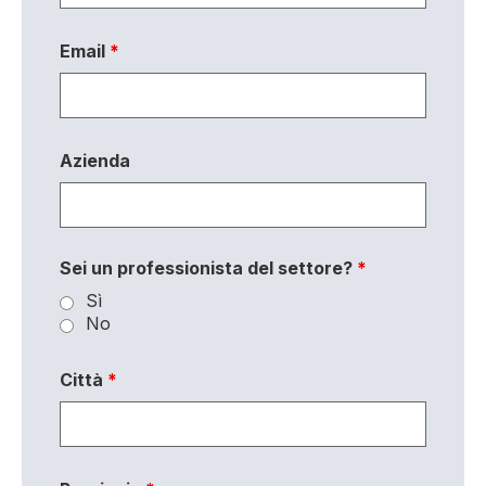
Email
*
Azienda
Sei un professionista del settore?
*
Sì
No
Città
*