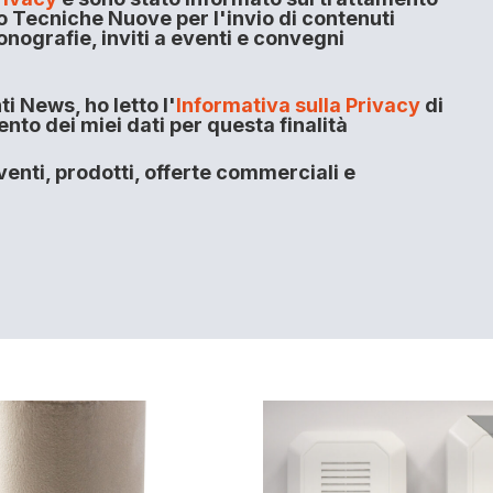
o Tecniche Nuove per l'invio di contenuti
onografie, inviti a eventi e convegni
i News, ho letto l'
Informativa sulla Privacy
di
to dei miei dati per questa finalità
enti, prodotti, offerte commerciali e