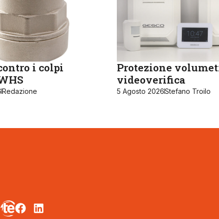
ontro i colpi
Protezione volumet
, WHS
videoverifica
6
Redazione
5 Agosto 2026
Stefano Troilo