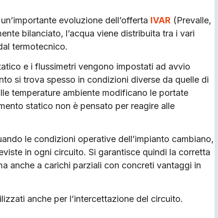
o un’importante evoluzione dell’offerta
IVAR
(Prevalle,
ente bilanciato, l’acqua viene distribuita tra i vari
 dal termotecnico.
statico e i flussimetri vengono impostati ad avvio
nto si trova spesso in condizioni diverse da quelle di
 alle temperature ambiente modificano le portate
iamento statico non è pensato per reagire alle
quando le condizioni operative dell’impianto cambiano,
ste in ogni circuito. Si garantisce quindi la corretta
ma anche a carichi parziali con concreti vantaggi in
izzati anche per l’intercettazione del circuito.