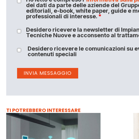
dei dati da parte delle aziende del Grupp
editoriali, e-book, white paper, guide e m
professionali di interesse.
*
Desidero ricevere la newsletter di Impiant
Tecniche Nuove e acconsento al trattamen
Desidero ricevere le comunicazioni su ev
contenuti speciali
TI POTREBBERO INTERESSARE