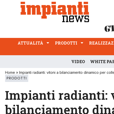
ATTUALITÀ
PRODOTTI
REALIZZAZIONI
PROFESSIONE
ATTUALITÀ
PRODOTTI
REALIZZAZ
VIDEO
WHITE PA
Home
»
Impianti radianti: vitoni a bilanciamento dinamico per colle
PRODOTTI
Impianti radianti: 
bilanciamento dina