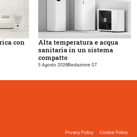
rica con
Alta temperatura e acqua
sanitaria in un sistema
compatto
5 Agosto 2026
Redazione GT
Privacy Policy
Cookie Policy