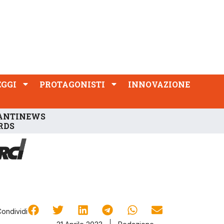
PROTAGONISTI
INNOVAZIONE
EGGI
PROTAGONISTI
INNOVAZIONE
ANTINEWS
RDS
Condividi