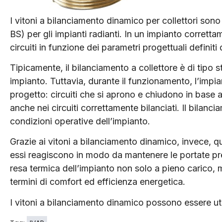
I vitoni a bilanciamento dinamico per collettori son
BS) per gli impianti radianti. In un impianto correttam
circuiti in funzione dei parametri progettuali definiti
Tipicamente, il bilanciamento a collettore è di tipo 
impianto. Tuttavia, durante il funzionamento, l’impia
progetto: circuiti che si aprono e chiudono in base
anche nei circuiti correttamente bilanciati. Il bilanc
condizioni operative dell’impianto.
Grazie ai vitoni a bilanciamento dinamico, invece, 
essi reagiscono in modo da mantenere le portate previ
resa termica dell’impianto non solo a pieno carico, 
termini di comfort ed efficienza energetica.
I vitoni a bilanciamento dinamico possono essere util