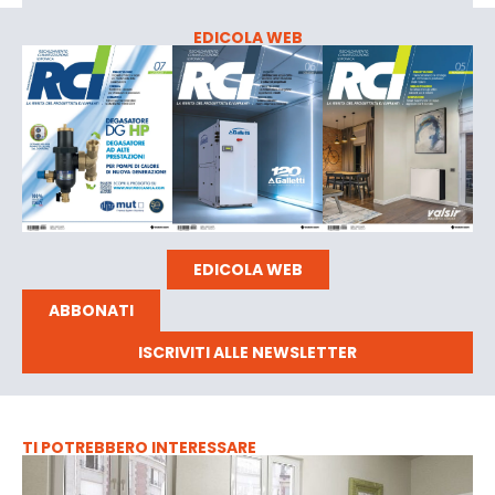
EDICOLA WEB
EDICOLA WEB
ABBONATI
ISCRIVITI ALLE NEWSLETTER
TI POTREBBERO INTERESSARE