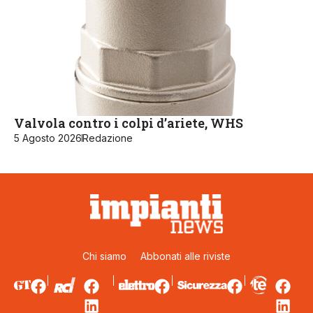
Valvola contro i colpi d’ariete, WHS
5 Agosto 2026
Redazione
Chi siamo
Abbonati alle riviste