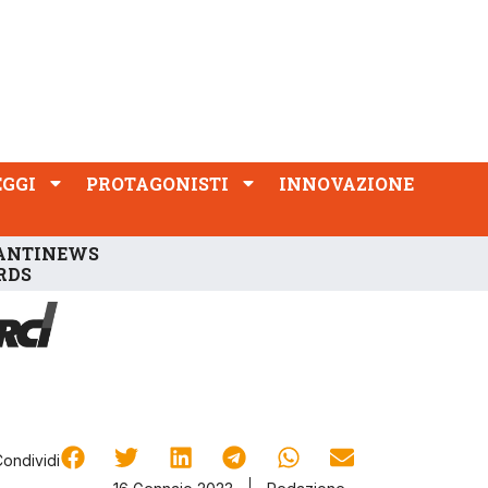
PROTAGONISTI
INNOVAZIONE
EGGI
PROTAGONISTI
INNOVAZIONE
ANTINEWS
RDS
Condividi