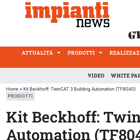
ATTUALITÀ
PRODOTTI
REALIZZAZIONI
PROFESSIONE
ATTUALITÀ
PRODOTTI
REALIZZAZ
VIDEO
WHITE PA
Home
»
Kit Beckhoff: TwinCAT 3 Building Automation (TF8040)
PRODOTTI
Kit Beckhoff: Twi
Automation (TF80