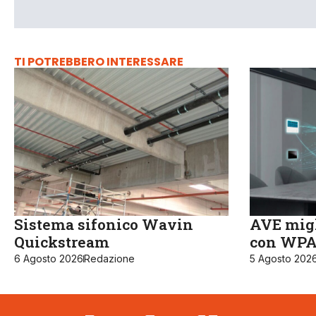
TI POTREBBERO INTERESSARE
Sistema sifonico Wavin
AVE migl
Quickstream
con WPA3
6 Agosto 2026
Redazione
5 Agosto 202