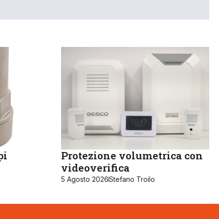
pi
Protezione volumetrica con
videoverifica
5 Agosto 2026
Stefano Troilo