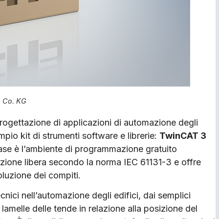
& Co. KG
 progettazione di applicazioni di automazione degli
io kit di strumenti software e librerie:
TwinCAT 3
se è l’ambiente di programmazione gratuito
ione libera secondo la norma IEC 61131-3 e offre
soluzione dei compiti.
tecnici nell’automazione degli edifici, dai semplici
 lamelle delle tende in relazione alla posizione del