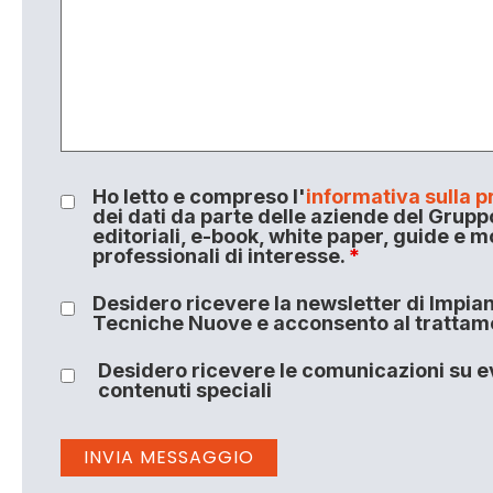
Ho letto e compreso l'
informativa sulla p
dei dati da parte delle aziende del Grupp
editoriali, e-book, white paper, guide e m
professionali di interesse.
*
Desidero ricevere la newsletter di Impiant
Tecniche Nuove e acconsento al trattamen
Desidero ricevere le comunicazioni su ev
contenuti speciali