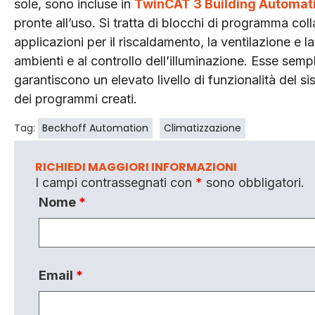
sole, sono incluse in
TwinCAT 3 Building Automat
pronte all’uso. Si tratta di blocchi di programma co
applicazioni per il riscaldamento, la ventilazione e 
ambienti e al controllo dell’illuminazione. Esse sempl
garantiscono un elevato livello di funzionalità del sis
dei programmi creati.
Tag:
Beckhoff Automation
Climatizzazione
RICHIEDI MAGGIORI INFORMAZIONI
I campi contrassegnati con
*
sono obbligatori.
Nome
*
Email
*