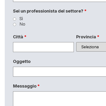
Sei un professionista del settore?
*
Sì
No
Città
*
Provincia
*
Oggetto
Messaggio
*