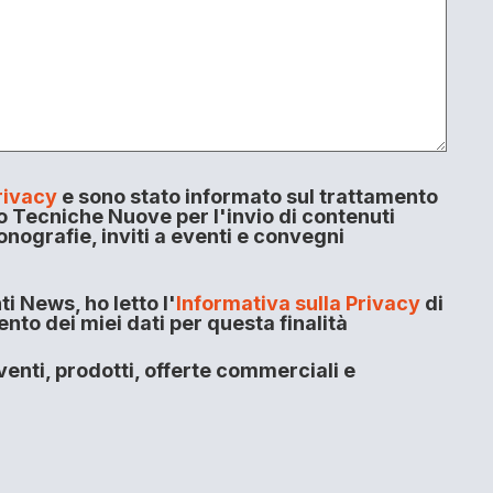
rivacy
e sono stato informato sul trattamento
o Tecniche Nuove per l'invio di contenuti
onografie, inviti a eventi e convegni
i News, ho letto l'
Informativa sulla Privacy
di
to dei miei dati per questa finalità
enti, prodotti, offerte commerciali e