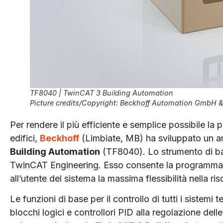
TF8040 | TwinCAT 3 Building Automation
Picture credits/Copyright: Beckhoff Automation GmbH 
Per rendere il più efficiente e semplice possibile la
edifici,
Beckhoff
(Limbiate, MB) ha sviluppato un amp
Building Automation
(TF8040). Lo strumento di ba
TwinCAT Engineering. Esso consente la programmaz
all’utente del sistema la massima flessibilità nella ri
Le funzioni di base per il controllo di tutti i sistemi 
blocchi logici e controllori PID alla regolazione delle