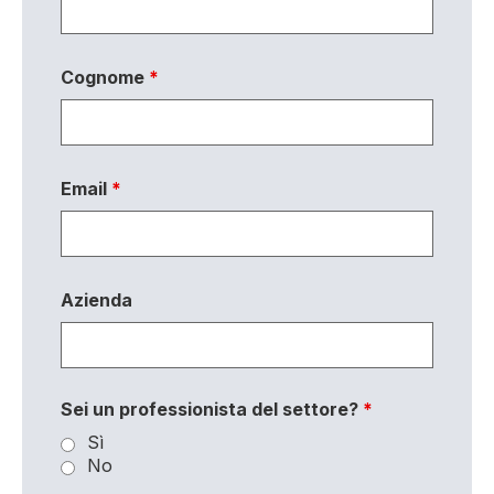
Cognome
*
Email
*
Azienda
Sei un professionista del settore?
*
Sì
No