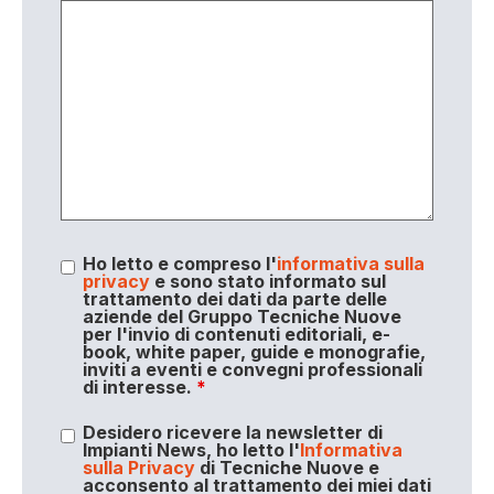
Ho letto e compreso l'
informativa sulla
privacy
e sono stato informato sul
trattamento dei dati da parte delle
aziende del Gruppo Tecniche Nuove
per l'invio di contenuti editoriali, e-
book, white paper, guide e monografie,
inviti a eventi e convegni professionali
di interesse.
*
Desidero ricevere la newsletter di
Impianti News, ho letto l'
Informativa
sulla Privacy
di Tecniche Nuove e
acconsento al trattamento dei miei dati