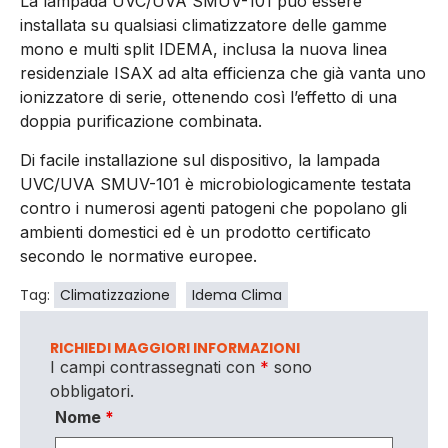
La lampada UVC/UVA SMUV-101 può essere
installata su qualsiasi climatizzatore delle gamme
mono e multi split IDEMA, inclusa la nuova linea
residenziale ISAX ad alta efficienza che già vanta uno
ionizzatore di serie, ottenendo così l’effetto di una
doppia purificazione combinata.
Di facile installazione sul dispositivo, la lampada
UVC/UVA SMUV-101 è microbiologicamente testata
contro i numerosi agenti patogeni che popolano gli
ambienti domestici ed è un prodotto certificato
secondo le normative europee.
Tag:
Climatizzazione
Idema Clima
RICHIEDI MAGGIORI INFORMAZIONI
I campi contrassegnati con
*
sono
obbligatori.
Nome
*