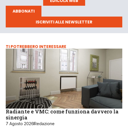
EDICOLA WEB
ABBONATI
ISCRIVITI ALLE NEWSLETTER
TI POTREBBERO INTERESSARE
Radiante e VMC: come funziona davvero la
sinergia
7 Agosto 2026
Redazione