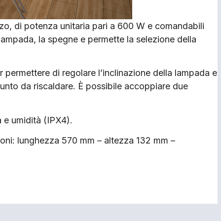
rzo, di potenza unitaria pari a 600 W e comandabili
 lampada, la spegne e permette la selezione della
er permettere di regolare l’inclinazione della lampada e
 punto da riscaldare. È possibile accoppiare due
 e umidità (IPX4).
ioni: lunghezza 570 mm – altezza 132 mm –