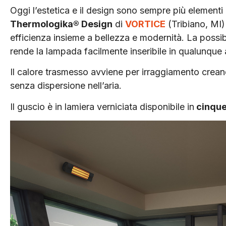
Oggi l’estetica e il design sono sempre più elementi 
Thermologika® Design
di
VORTICE
(Tribiano, MI)
efficienza insieme a bellezza e modernità. La possibi
rende la lampada facilmente inseribile in qualunqu
Il calore trasmesso avviene per irraggiamento creand
senza dispersione nell’aria.
Il guscio è in lamiera verniciata disponibile in
cinque