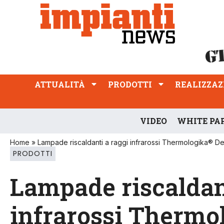
ATTUALITÀ
PRODOTTI
REALIZZAZIONI
PROFESSIONE
ATTUALITÀ
PRODOTTI
REALIZZAZ
VIDEO
WHITE PA
Home
»
Lampade riscaldanti a raggi infrarossi Thermologika® D
PRODOTTI
Lampade riscaldan
infrarossi Thermo