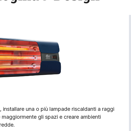
, installare una o più lampade riscaldanti a raggi
re maggiormente gli spazi e creare ambienti
fredde.