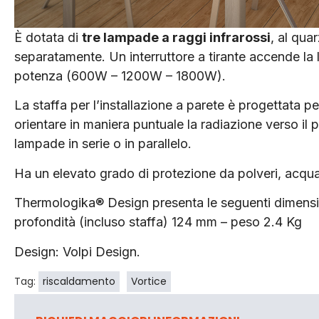
È dotata di
tre lampade a raggi infrarossi
, al qua
separatamente. Un interruttore a tirante accende la
potenza (600W – 1200W – 1800W).
La staffa per l’installazione a parete è progettata p
orientare in maniera puntuale la radiazione verso il
lampade in serie o in parallelo.
Ha un elevato grado di protezione da polveri, acqua
Thermologika® Design presenta le seguenti dimens
profondità (incluso staffa) 124 mm – peso 2.4 Kg
Design: Volpi Design.
Tag:
riscaldamento
Vortice