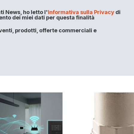
i News, ho letto l'
Informativa sulla Privacy
di
to dei miei dati per questa finalità
enti, prodotti, offerte commerciali e