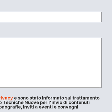
rivacy
e sono stato informato sul trattamento
o Tecniche Nuove per l'invio di contenuti
onografie, inviti a eventi e convegni