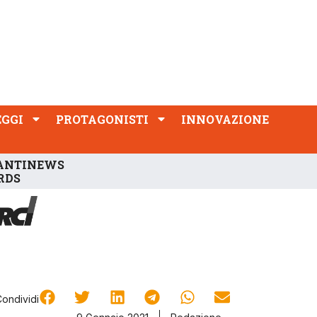
PROTAGONISTI
INNOVAZIONE
EGGI
PROTAGONISTI
INNOVAZIONE
ANTINEWS
RDS
Condividi