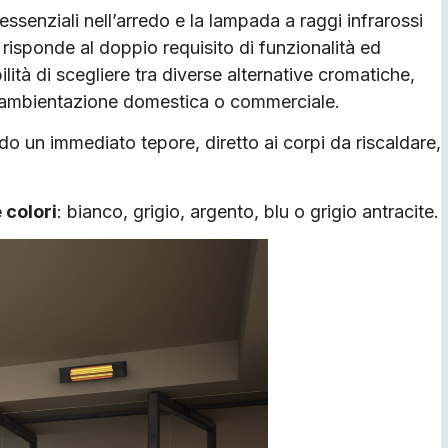
essenziali nell’arredo e la lampada a raggi infrarossi
 risponde al doppio requisito di funzionalità ed
lità di scegliere tra diverse alternative cromatiche,
e ambientazione domestica o commerciale.
o un immediato tepore, diretto ai corpi da riscaldare,
 colori
: bianco, grigio, argento, blu o grigio antracite.