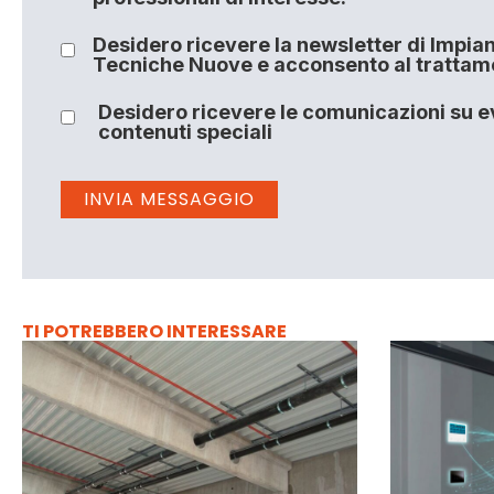
Desidero ricevere la newsletter di Impiant
Tecniche Nuove e acconsento al trattamen
Desidero ricevere le comunicazioni su ev
contenuti speciali
TI POTREBBERO INTERESSARE