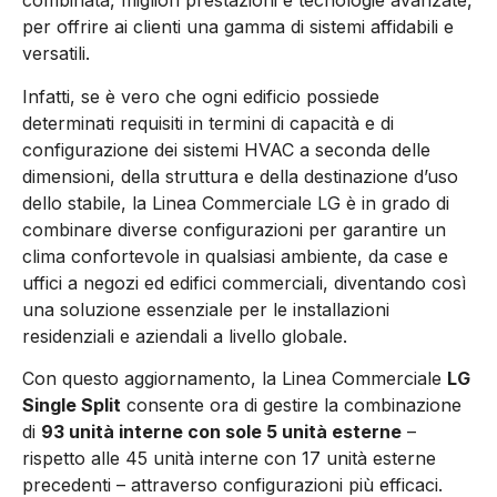
combinata, migliori prestazioni e tecnologie avanzate,
per offrire ai clienti una gamma di sistemi affidabili e
versatili.
Infatti, se è vero che ogni edificio possiede
determinati requisiti in termini di capacità e di
configurazione dei sistemi HVAC a seconda delle
dimensioni, della struttura e della destinazione d’uso
dello stabile, la Linea Commerciale LG è in grado di
combinare diverse configurazioni per garantire un
clima confortevole in qualsiasi ambiente, da case e
uffici a negozi ed edifici commerciali, diventando così
una soluzione essenziale per le installazioni
residenziali e aziendali a livello globale.
Con questo aggiornamento, la Linea Commerciale
LG
Single Split
consente ora di gestire la combinazione
di
93 unità interne con sole 5 unità esterne
–
rispetto alle 45 unità interne con 17 unità esterne
precedenti – attraverso configurazioni più efficaci.