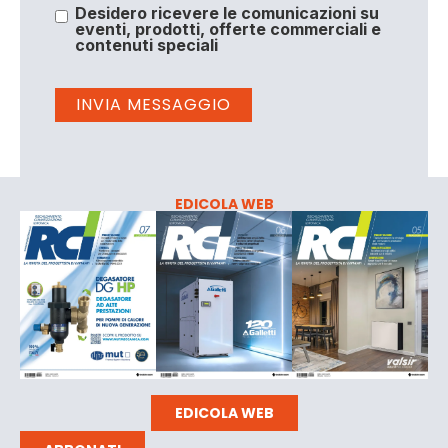
Desidero ricevere le comunicazioni su
eventi, prodotti, offerte commerciali e
contenuti speciali
EDICOLA WEB
EDICOLA WEB