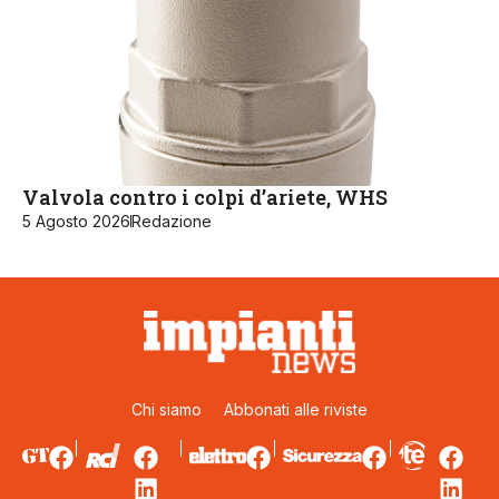
Valvola contro i colpi d’ariete, WHS
5 Agosto 2026
Redazione
Chi siamo
Abbonati alle riviste