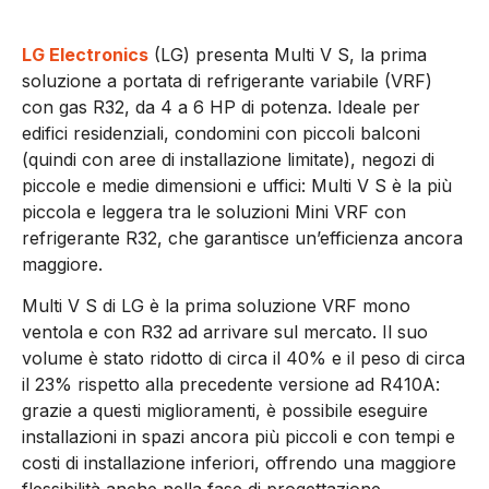
LG Electronics
(LG) presenta Multi V S, la prima
soluzione a portata di refrigerante variabile (VRF)
con gas R32, da 4 a 6 HP di potenza. Ideale per
edifici residenziali, condomini con piccoli balconi
(quindi con aree di installazione limitate), negozi di
piccole e medie dimensioni e uffici: Multi V S è la più
piccola e leggera tra le soluzioni Mini VRF con
refrigerante R32, che garantisce un’efficienza ancora
maggiore.
Multi V S di LG è la prima soluzione VRF mono
ventola e con R32 ad arrivare sul mercato. Il suo
volume è stato ridotto di circa il 40% e il peso di circa
il 23% rispetto alla precedente versione ad R410A:
grazie a questi miglioramenti, è possibile eseguire
installazioni in spazi ancora più piccoli e con tempi e
costi di installazione inferiori, offrendo una maggiore