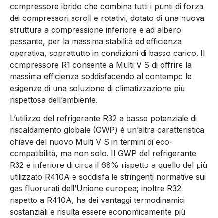
compressore ibrido che combina tutti i punti di forza
dei compressori scroll e rotativi, dotato di una nuova
struttura a compressione inferiore e ad albero
passante, per la massima stabilità ed efficienza
operativa, soprattutto in condizioni di basso carico. Il
compressore R1 consente a Multi V S di offrire la
massima efficienza soddisfacendo al contempo le
esigenze di una soluzione di climatizzazione più
rispettosa dell’ambiente.
L’utilizzo del refrigerante R32 a basso potenziale di
riscaldamento globale (GWP) è un’altra caratteristica
chiave del nuovo Multi V S in termini di eco-
compatibilità, ma non solo. Il GWP del refrigerante
R32 è inferiore di circa il 68% rispetto a quello del più
utilizzato R410A e soddisfa le stringenti normative sui
gas fluorurati dell’Unione europea; inoltre R32,
rispetto a R410A, ha dei vantaggi termodinamici
sostanziali e risulta essere economicamente più