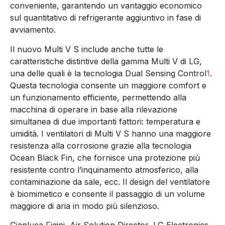
conveniente, garantendo un vantaggio economico
sul quantitativo di refrigerante aggiuntivo in fase di
avviamento.
Il nuovo Multi V S include anche tutte le
caratteristiche distintive della gamma Multi V di LG,
una delle quali è la tecnologia Dual Sensing Control
1
.
Questa tecnologia consente un maggiore comfort e
un funzionamento efficiente, permettendo alla
macchina di operare in base alla rilevazione
simultanea di due importanti fattori: temperatura e
umidità. I ventilatori di Multi V S hanno una maggiore
resistenza alla corrosione grazie alla tecnologia
Ocean Black Fin, che fornisce una protezione più
resistente contro l’inquinamento atmosferico, alla
contaminazione da sale, ecc. Il design del ventilatore
è biomimetico e consente il passaggio di un volume
maggiore di aria in modo più silenzioso.
Gianluca Figini, Air Solution Director, LG Electronics