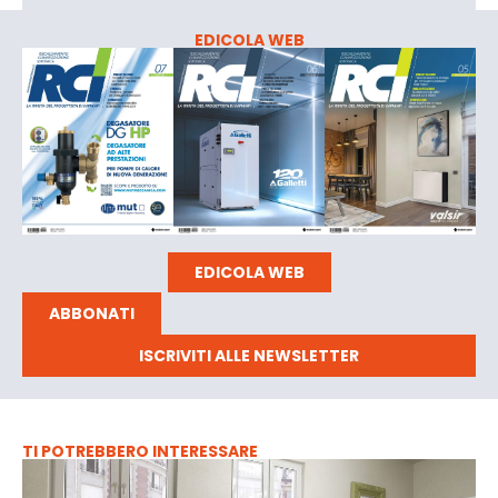
EDICOLA WEB
EDICOLA WEB
ABBONATI
ISCRIVITI ALLE NEWSLETTER
TI POTREBBERO INTERESSARE