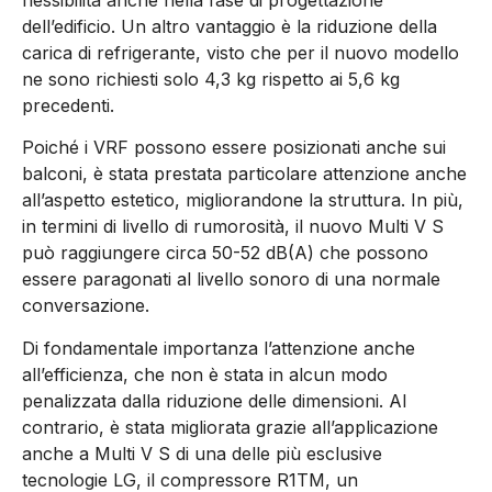
flessibilità anche nella fase di progettazione
dell’edificio. Un altro vantaggio è la riduzione della
carica di refrigerante, visto che per il nuovo modello
ne sono richiesti solo 4,3 kg rispetto ai 5,6 kg
precedenti.
Poiché i VRF possono essere posizionati anche sui
balconi, è stata prestata particolare attenzione anche
all’aspetto estetico, migliorandone la struttura. In più,
in termini di livello di rumorosità, il nuovo Multi V S
può raggiungere circa 50-52 dB(A) che possono
essere paragonati al livello sonoro di una normale
conversazione.
Di fondamentale importanza l’attenzione anche
all’efficienza, che non è stata in alcun modo
penalizzata dalla riduzione delle dimensioni. Al
contrario, è stata migliorata grazie all’applicazione
anche a Multi V S di una delle più esclusive
tecnologie LG, il compressore R1TM, un