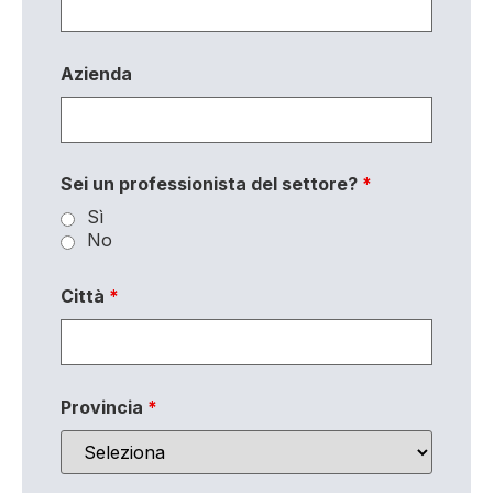
Azienda
Sei un professionista del settore?
*
Sì
No
Città
*
Provincia
*