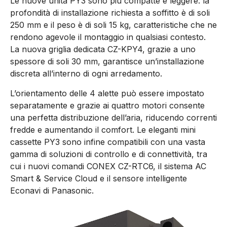
Le nuove unità PY3 sono più compatte e leggere: la
profondità di installazione richiesta a soffitto è di soli
250 mm e il peso è di soli 15 kg, caratteristiche che ne
rendono agevole il montaggio in qualsiasi contesto.
La nuova griglia dedicata CZ-KPY4, grazie a uno
spessore di soli 30 mm, garantisce un’installazione
discreta all’interno di ogni arredamento.
L’orientamento delle 4 alette può essere impostato
separatamente e grazie ai quattro motori consente
una perfetta distribuzione dell’aria, riducendo correnti
fredde e aumentando il comfort. Le eleganti mini
cassette PY3 sono infine compatibili con una vasta
gamma di soluzioni di controllo e di connettività, tra
cui i nuovi comandi CONEX CZ-RTC6, il sistema AC
Smart & Service Cloud e il sensore intelligente
Econavi di Panasonic.