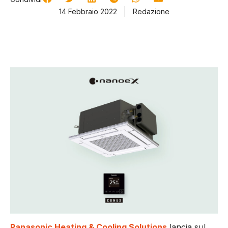
14 Febbraio 2022
Redazione
Panasonic Heating & Cooling Solutions
lancia sul