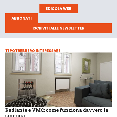
EDICOLA WEB
ABBONATI
ISCRIVITI ALLE NEWSLETTER
TI POTREBBERO INTERESSARE
Radiante e VMC: come funziona davvero la
sinergia