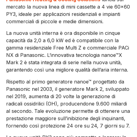
mercato la nuova linea di mini cassette a 4 vie 60×60
PY3, ideale per applicazioni residenziali e impianti
commerciali di piccole e medie dimensioni.
La nuova unità interna è ora disponibile in cinque
capacità da 2,0 a 6,0 kW ed è compatibile con la
gamma residenziale Free Multi Z e commerciale PACi
NX di Panasonic. L’innovativa tecnologia nanoe™X
Mark 2 è stata integrata di serie nella nuova unità,
garantendo così una migliore qualità dell’aria interna.
Rispetto al primo generatore nanoe™ progettato da
Panasonic nel 2003, il generatore Mark 2, sviluppato
nel 2019, aumenta di 20 volte la generazione di
radicali ossidrilici (OH), producendone 9.600 miliardi
al secondo. Tale evoluzione permette di ottenere una
prestazione maggiore sull’inibizione degli inquinanti,
fornendo così protezione 24 ore su 24, 7 giorni su 7.