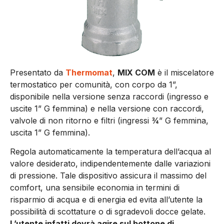
Presentato da
Thermomat
,
MIX COM
è il miscelatore
termostatico per comunità, con corpo da 1”,
disponibile nella versione senza raccordi (ingresso e
uscite 1” G femmina) e nella versione con raccordi,
valvole di non ritorno e filtri (ingressi ¾” G femmina,
uscita 1” G femmina).
Regola automaticamente la temperatura dell’acqua al
valore desiderato, indipendentemente dalle variazioni
di pressione. Tale dispositivo assicura il massimo del
comfort, una sensibile economia in termini di
risparmio di acqua e di energia ed evita all’utente la
possibilità di scottature o di sgradevoli docce gelate.
L’utente infatti dovrà agire sul bottone di