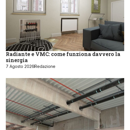
Radiante e VMC: come funziona davvero la
sinergia
7 Agosto 2026
Redazione