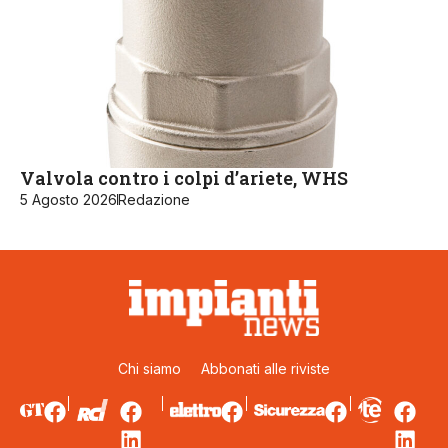
Valvola contro i colpi d’ariete, WHS
5 Agosto 2026
Redazione
Chi siamo
Abbonati alle riviste