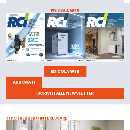
EDICOLA WEB
EDICOLA WEB
ABBONATI
ISCRIVITI ALLE NEWSLETTER
TI POTREBBERO INTERESSARE