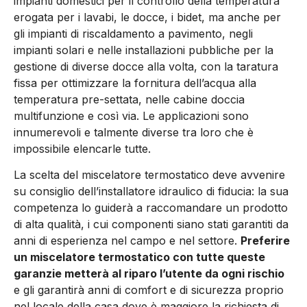
impianti domestici per il controllo della temperatura
erogata per i lavabi, le docce, i bidet, ma anche per
gli impianti di riscaldamento a pavimento, negli
impianti solari e nelle installazioni pubbliche per la
gestione di diverse docce alla volta, con la taratura
fissa per ottimizzare la fornitura dell’acqua alla
temperatura pre-settata, nelle cabine doccia
multifunzione e così via. Le applicazioni sono
innumerevoli e talmente diverse tra loro che è
impossibile elencarle tutte.
La scelta del miscelatore termostatico deve avvenire
su consiglio dell’installatore idraulico di fiducia: la sua
competenza lo guiderà a raccomandare un prodotto
di alta qualità, i cui componenti siano stati garantiti da
anni di esperienza nel campo e nel settore.
Preferire
un miscelatore termostatico con tutte queste
garanzie metterà al riparo l’utente da ogni rischio
e gli garantirà anni di comfort e di sicurezza proprio
nel locale della casa dove è maggiore la richiesta di