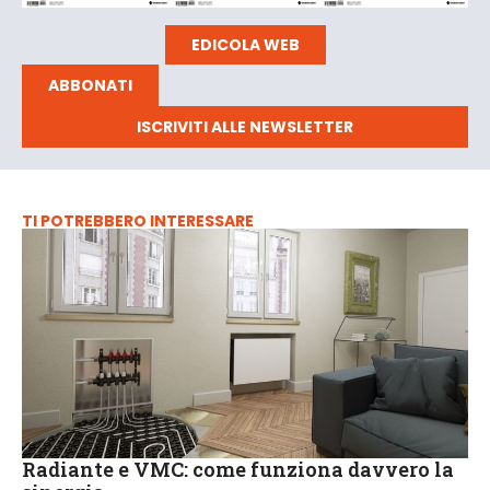
EDICOLA WEB
ABBONATI
ISCRIVITI ALLE NEWSLETTER
TI POTREBBERO INTERESSARE
Radiante e VMC: come funziona davvero la