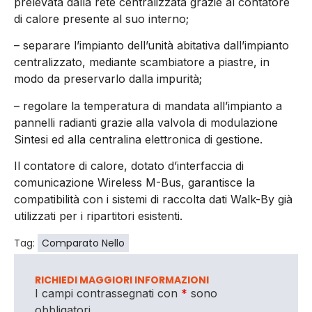
prelevata dalla rete centralizzata grazie al contatore
di calore presente al suo interno;
– separare l’impianto dell’unità abitativa dall’impianto
centralizzato, mediante scambiatore a piastre, in
modo da preservarlo dalla impurità;
– regolare la temperatura di mandata all’impianto a
pannelli radianti grazie alla valvola di modulazione
Sintesi ed alla centralina elettronica di gestione.
Il contatore di calore, dotato d’interfaccia di
comunicazione Wireless M-Bus, garantisce la
compatibilità con i sistemi di raccolta dati Walk-By già
utilizzati per i ripartitori esistenti.
Tag:
Comparato Nello
RICHIEDI MAGGIORI INFORMAZIONI
I campi contrassegnati con
*
sono
obbligatori.