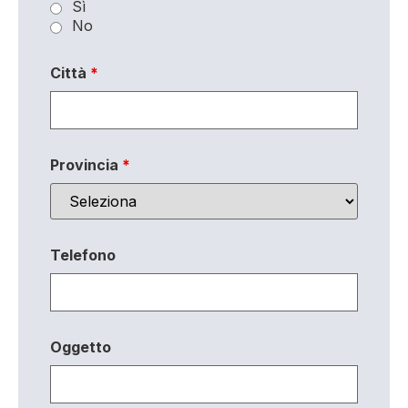
Sì
No
Città
*
Provincia
*
Telefono
Oggetto