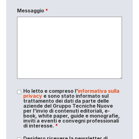
Messaggio
*
Ho letto e compreso l'
informativa sulla
privacy
e sono stato informato sul
trattamento dei dati da parte delle
aziende del Gruppo Tecniche Nuove
per l'invio di contenuti editoriali, e-
book, white paper, guide e monografie,
inviti a eventi e convegni professionali
di interesse.
*
Desidero ricevere la newsletter di