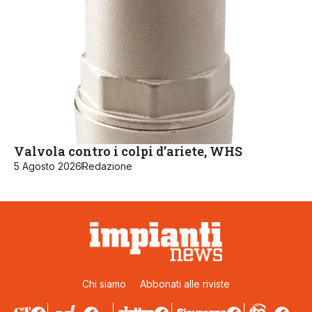
Valvola contro i colpi d’ariete, WHS
5 Agosto 2026
Redazione
Chi siamo
Abbonati alle riviste