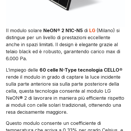
Il modulo solare
NeON® 2 N1C-N5
di
LG
(Milano)
si
distingue per un livello di prestazioni eccellente
anche in spazi limitati. Il design è elegante grazie al
telaio black ed è robusto, garantendo carico max di
6.000 Pa.
L’impiego delle
60 celle N-Type tecnologia CELLO®
rende il modulo in grado di captare la luce incidente
sulla parte anteriore sia sulla parte posteriore della
cella, questa tecnologia consente al modulo LG
NeON® 2 di lavorare in maniera più efficiente rispetto
ai moduli con celle solari tradizionali, ottenendo una
resa decisamente maggiore.
Questo modulo consente un coefficiente di
temperatura che arriva a 0,33% per grado Celsius, e