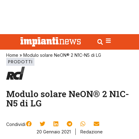
Home
»
Modulo solare NeON® 2 N1C-N5 di LG
PRODOTTI
Modulo solare NeON® 2 N1C-
N5 di LG
Condividi
20 Gennaio 2021
Redazione