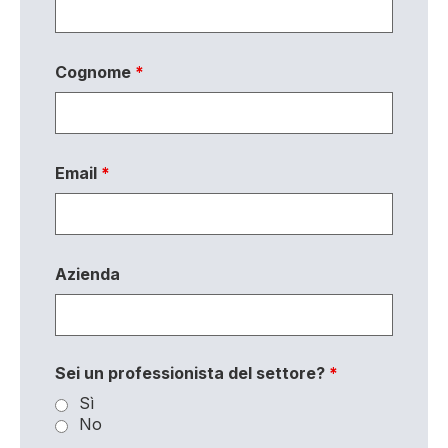
Cognome
*
Email
*
Azienda
Sei un professionista del settore?
*
Sì
No