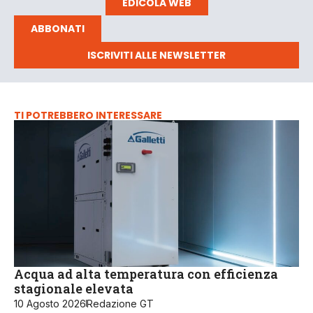
EDICOLA WEB
ABBONATI
ISCRIVITI ALLE NEWSLETTER
TI POTREBBERO INTERESSARE
Acqua ad alta temperatura con efficienza
stagionale elevata
10 Agosto 2026
Redazione GT