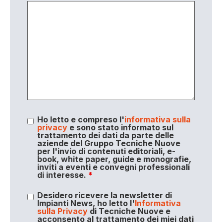
Ho letto e compreso l'
informativa sulla
privacy
e sono stato informato sul
trattamento dei dati da parte delle
aziende del Gruppo Tecniche Nuove
per l'invio di contenuti editoriali, e-
book, white paper, guide e monografie,
inviti a eventi e convegni professionali
di interesse.
*
Desidero ricevere la newsletter di
Impianti News, ho letto l'
Informativa
sulla Privacy
di Tecniche Nuove e
acconsento al trattamento dei miei dati