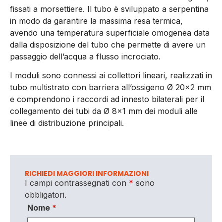
fissati a morsettiere. Il tubo è sviluppato a serpentina
in modo da garantire la massima resa termica,
avendo una temperatura superficiale omogenea data
dalla disposizione del tubo che permette di avere un
passaggio dell’acqua a flusso incrociato.
I moduli sono connessi ai collettori lineari, realizzati in
tubo multistrato con barriera all’ossigeno Ø 20×2 mm
e comprendono i raccordi ad innesto bilaterali per il
collegamento dei tubi da Ø 8×1 mm dei moduli alle
linee di distribuzione principali.
RICHIEDI MAGGIORI INFORMAZIONI
I campi contrassegnati con
*
sono
obbligatori.
Nome
*