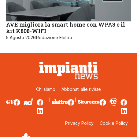
AVE migliora la smart home con WPA3 e il
kit K808-WIFI
5 Agosto 2026
Redazione Elettro
Chi siamo
Abbonati alle riviste
Privacy Policy
Cookie Policy