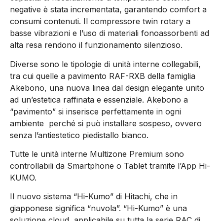
negative è stata incrementata, garantendo comfort a
consumi contenuti. Il compressore twin rotary a
basse vibrazioni e l’uso di materiali fonoassorbenti ad
alta resa rendono il funzionamento silenzioso.
Diverse sono le tipologie di unità interne collegabili,
tra cui quelle a pavimento RAF-RXB della famiglia
Akebono, una nuova linea dal design elegante unito
ad un’estetica raffinata e essenziale. Akebono a
“pavimento” si inserisce perfettamente in ogni
ambiente perché si può installare sospeso, ovvero
senza l’antiestetico piedistallo bianco.
Tutte le unità interne Multizone Premium sono
controllabili da Smartphone o Tablet tramite l’App Hi-
KUMO.
Il nuovo sistema “Hi-Kumo” di Hitachi, che in
giapponese significa “nuvola”. “Hi-Kumo” è una
soluzione cloud, applicabile su tutta la serie RAC di