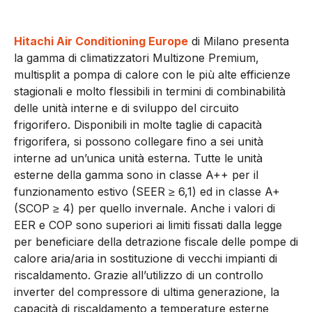
Hitachi Air Conditioning Europe
di Milano presenta
la gamma di climatizzatori Multizone Premium,
multisplit a pompa di calore con le più alte efficienze
stagionali e molto flessibili in termini di combinabilità
delle unità interne e di sviluppo del circuito
frigorifero. Disponibili in molte taglie di capacità
frigorifera, si possono collegare fino a sei unità
interne ad un’unica unità esterna. Tutte le unità
esterne della gamma sono in classe A++ per il
funzionamento estivo (SEER ≥ 6,1) ed in classe A+
(SCOP ≥ 4) per quello invernale. Anche i valori di
EER e COP sono superiori ai limiti fissati dalla legge
per beneficiare della detrazione fiscale delle pompe di
calore aria/aria in sostituzione di vecchi impianti di
riscaldamento. Grazie all’utilizzo di un controllo
inverter del compressore di ultima generazione, la
capacità di riscaldamento a temperature esterne