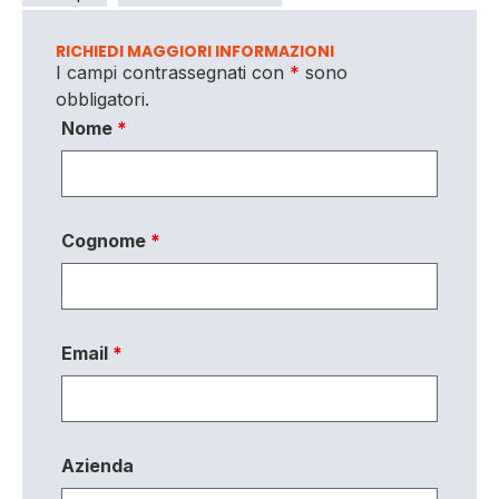
RICHIEDI MAGGIORI INFORMAZIONI
I campi contrassegnati con
*
sono
obbligatori.
Nome
*
Cognome
*
Email
*
Azienda