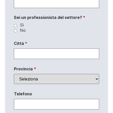
Sei un professionista del settore?
*
Sì
No
Città
*
Provincia
*
Telefono