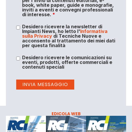
per l'invio di contenuti editoriali, e-
book, white paper, guide e monografie,
inviti a eventi e convegni professionali
di interesse.
*
Desidero ricevere la newsletter di
Impianti News, ho letto l'
Informativa
sulla Privacy
di Tecniche Nuove e
acconsento al trattamento dei miei dati
per questa finalità
Desidero ricevere le comunicazioni su
eventi, prodotti, offerte commerciali e
contenuti speciali
EDICOLA WEB