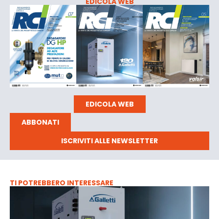
EDICOLA WEB
EDICOLA WEB
ABBONATI
ISCRIVITI ALLE NEWSLETTER
TI POTREBBERO INTERESSARE