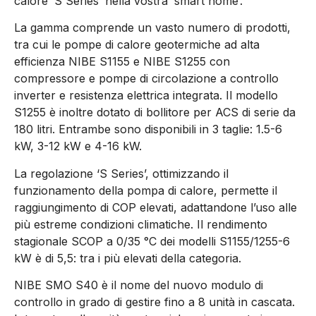
calore ‘S Series’ nella vostra ‘smart home’.
La gamma comprende un vasto numero di prodotti,
tra cui le pompe di calore geotermiche ad alta
efficienza NIBE S1155 e NIBE S1255 con
compressore e pompe di circolazione a controllo
inverter e resistenza elettrica integrata. Il modello
S1255 è inoltre dotato di bollitore per ACS di serie da
180 litri. Entrambe sono disponibili in 3 taglie: 1.5-6
kW, 3-12 kW e 4-16 kW.
La regolazione ‘S Series’, ottimizzando il
funzionamento della pompa di calore, permette il
raggiungimento di COP elevati, adattandone l’uso alle
più estreme condizioni climatiche. Il rendimento
stagionale SCOP a 0/35 °C dei modelli S1155/1255-6
kW è di 5,5: tra i più elevati della categoria.
NIBE SMO S40 è il nome del nuovo modulo di
controllo in grado di gestire fino a 8 unità in cascata.