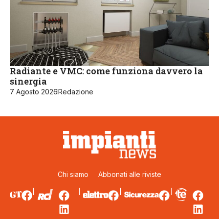
Radiante e VMC: come funziona davvero la
sinergia
7 Agosto 2026
Redazione
Chi siamo
Abbonati alle riviste