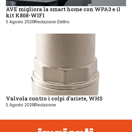
AVE migliora la smart home con WPA3 e il
kit K808-WIFI
5 Agosto 2026
Redazione Elettro
Valvola contro i colpi d’ariete, WHS
5 Agosto 2026
Redazione