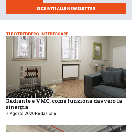
ISCRIVITI ALLE NEWSLETTER
TI POTREBBERO INTERESSARE
Radiante e VMC: come funziona davvero la
sinergia
7 Agosto 2026
Redazione