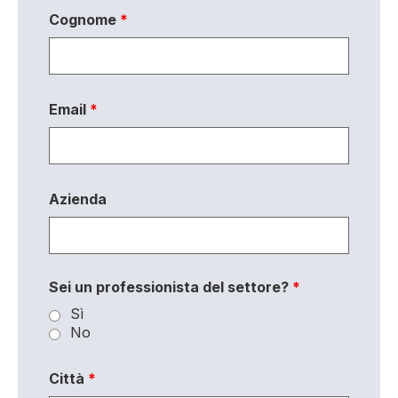
Cognome
*
Email
*
Azienda
Sei un professionista del settore?
*
Sì
No
Città
*