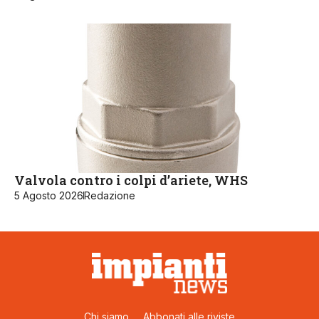
Valvola contro i colpi d’ariete, WHS
5 Agosto 2026
Redazione
Chi siamo
Abbonati alle riviste