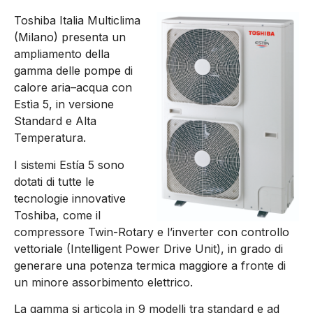
Toshiba Italia Multiclima
(Milano) presenta un
ampliamento della
gamma delle pompe di
calore aria–acqua con
Estìa 5, in versione
Standard e Alta
Temperatura.
I sistemi Estía 5 sono
dotati di tutte le
tecnologie innovative
Toshiba, come il
compressore Twin-Rotary e l’inverter con controllo
vettoriale (Intelligent Power Drive Unit), in grado di
generare una potenza termica maggiore a fronte di
un minore assorbimento elettrico.
La gamma si articola in 9 modelli tra standard e ad