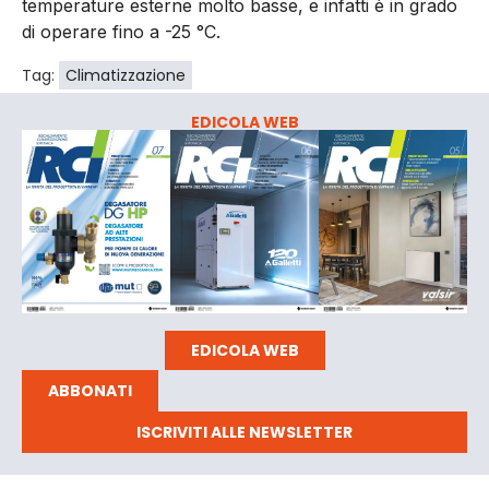
temperature esterne molto basse, e infatti è in grado
di operare fino a -25 °C.
Tag:
Climatizzazione
EDICOLA WEB
EDICOLA WEB
ABBONATI
ISCRIVITI ALLE NEWSLETTER