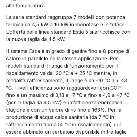
alta temperatura.
La serie standard raggruppa 7 modelli con potenza
termica da 4,5 kW a 16 kW in monofase e in trifase.
L’offerta delle linea standard Estía 5 si arricchisce con
la nuova taglia da 4,5 kW.
Il sistema Estía è in grado di gestire fino a 8 pompe di
calore in parallelo nella stessa applicazione. Per i
modelli standard il range di funzionamento per il
riscaldamento va da -20 °C a + 25 °C mentre, in
modalità raffrescamento, il range è da -10 °C a + 43
°C. I livelli efficienza sono ragguardevoli con COP
fino a un massimo di 3,13 a -7 °C e fino a 4,9 a +7 °C
(per la taglia da 4,5 kW) e un’efficienza energetica
stagionale con un valore di ηs fino a 163%. Per la
produzione di acqua calda sanitaria (da 7 °C in
raffrescamento fino a 55 °C in riscaldamento) può
essere abbinato un serbatoio disponibile in tre taglie