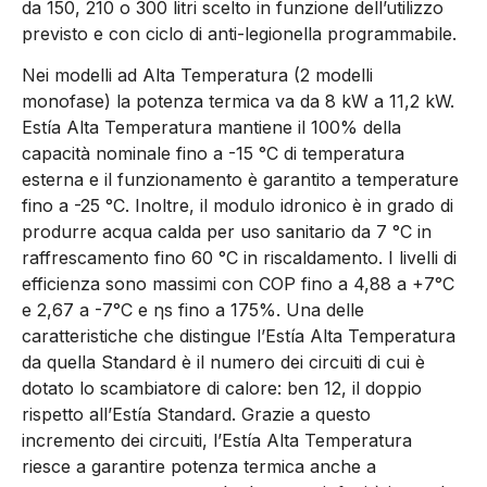
da 150, 210 o 300 litri scelto in funzione dell’utilizzo
previsto e con ciclo di anti-legionella programmabile.
Nei modelli ad Alta Temperatura (2 modelli
monofase) la potenza termica va da 8 kW a 11,2 kW.
Estía Alta Temperatura mantiene il 100% della
capacità nominale fino a -15 °C di temperatura
esterna e il funzionamento è garantito a temperature
fino a -25 °C. Inoltre, il modulo idronico è in grado di
produrre acqua calda per uso sanitario da 7 °C in
raffrescamento fino 60 °C in riscaldamento. I livelli di
efficienza sono massimi con COP fino a 4,88 a +7°C
e 2,67 a -7°C e ηs fino a 175%. Una delle
caratteristiche che distingue l’Estía Alta Temperatura
da quella Standard è il numero dei circuiti di cui è
dotato lo scambiatore di calore: ben 12, il doppio
rispetto all’Estía Standard. Grazie a questo
incremento dei circuiti, l’Estía Alta Temperatura
riesce a garantire potenza termica anche a