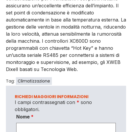
assicurano un’eccellente efficienza dell’impianto. Il
set point di condensazione è modificato
automaticamente in base alla temperatura esterna. La
gestione delle ventole in modalità notturna, riducendo
la loro velocità, attenua sensibilmente la rumorosità
della macchina. I controllori XC600D sono
programmabili con chiavetta “Hot Key” e hanno
un’uscita seriale RS485 per connettersi a sistemi di
monitoraggio e supervisione, ad esempio, gli XWEB
Dixell basati su Tecnologia Web.
Tag:
Climatizzazione
RICHIEDI MAGGIORI INFORMAZIONI
I campi contrassegnati con
*
sono
obbligatori.
Nome
*