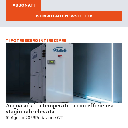
ABBONATI
ISCRIVITI ALLE NEWSLETTER
TI POTREBBERO INTERESSARE
Acqua ad alta temperatura con efficienza
stagionale elevata
10 Agosto 2026
Redazione GT