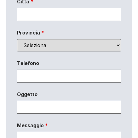
Città
*
Provincia
*
Telefono
Oggetto
Messaggio
*