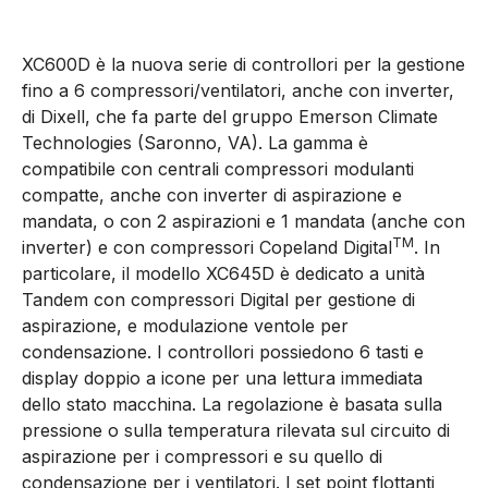
XC600D è la nuova serie di controllori per la gestione
fino a 6 compressori/ventilatori, anche con inverter,
di Dixell, che fa parte del gruppo Emerson Climate
Technologies (Saronno, VA). La gamma è
compatibile con centrali compressori modulanti
compatte, anche con inverter di aspirazione e
mandata, o con 2 aspirazioni e 1 mandata (anche con
TM
inverter) e con compressori Copeland Digital
. In
particolare, il modello XC645D è dedicato a unità
Tandem con compressori Digital per gestione di
aspirazione, e modulazione ventole per
condensazione. I controllori possiedono 6 tasti e
display doppio a icone per una lettura immediata
dello stato macchina. La regolazione è basata sulla
pressione o sulla temperatura rilevata sul circuito di
aspirazione per i compressori e su quello di
condensazione per i ventilatori. I set point flottanti