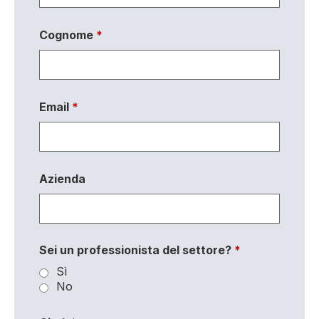
Cognome
*
Email
*
Azienda
Sei un professionista del settore?
*
Sì
No