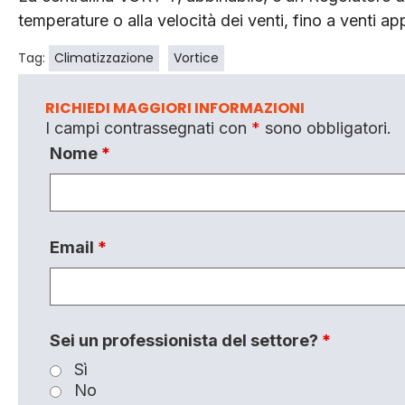
temperature o alla velocità dei venti, fino a venti 
Tag:
Climatizzazione
Vortice
RICHIEDI MAGGIORI INFORMAZIONI
I campi contrassegnati con
*
sono obbligatori.
Nome
*
Email
*
Sei un professionista del settore?
*
Sì
No