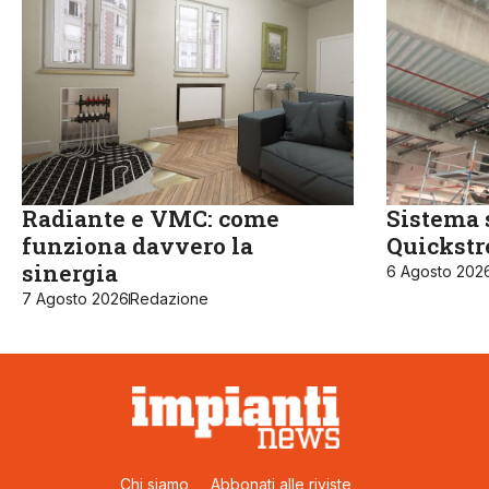
Radiante e VMC: come
Sistema 
funziona davvero la
Quickst
sinergia
6 Agosto 202
7 Agosto 2026
Redazione
Chi siamo
Abbonati alle riviste