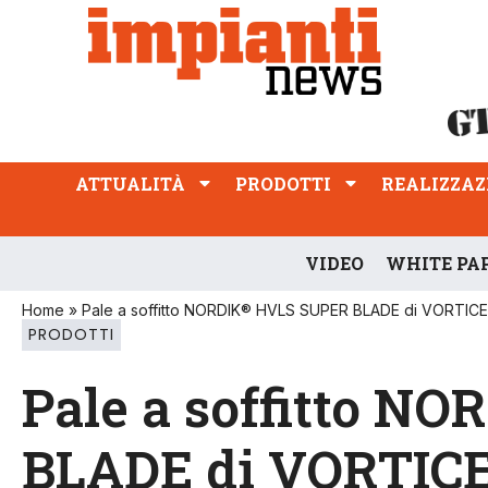
ATTUALITÀ
PRODOTTI
REALIZZAZIONI
PROFESSIONE
ATTUALITÀ
PRODOTTI
REALIZZAZ
VIDEO
WHITE PA
Home
»
Pale a soffitto NORDIK® HVLS SUPER BLADE di VORTICE
PRODOTTI
Pale a soffitto 
BLADE di VORTIC