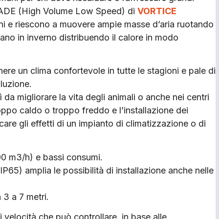
LADE (High Volume Low Speed) di
VORTICE
oni e riescono a muovere ampie masse d’aria ruotando
icano in inverno distribuendo il calore in modo
ere un clima confortevole in tutte le stagioni e pale di
luzione.
da migliorare la vita degli animali o anche nei centri
ppo caldo o troppo freddo e l’installazione dei
gli effetti di un impianto di climatizzazione o di
000 m3/h) e bassi consumi.
P65) amplia le possibilità di installazione anche nelle
 3 a 7 metri.
 velocità che può controllare, in base alle