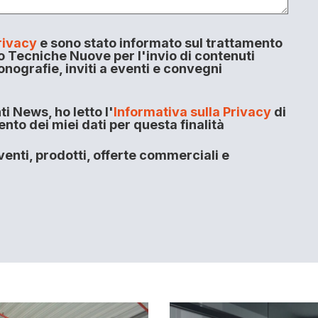
rivacy
e sono stato informato sul trattamento
o Tecniche Nuove per l'invio di contenuti
onografie, inviti a eventi e convegni
i News, ho letto l'
Informativa sulla Privacy
di
to dei miei dati per questa finalità
enti, prodotti, offerte commerciali e