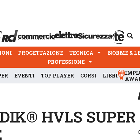
PROGETTAZIONE
TECNICA
NORME & LEGGI
IONI
PROGETTAZIONE
TECNICA
NORME & L
PROFESSIONE
IMPI
PER
EVENTI
TOP PLAYER
CORSI
LIBRI
AWA
NORDIK® HVLS SUPER
E