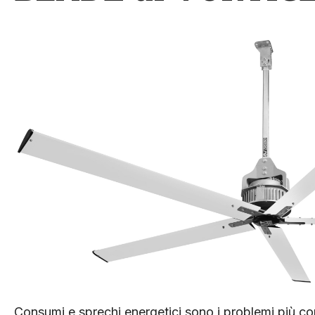
Consumi e sprechi energetici sono i problemi più co