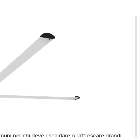
muni per chi deve riscaldare o raffrescare grandi