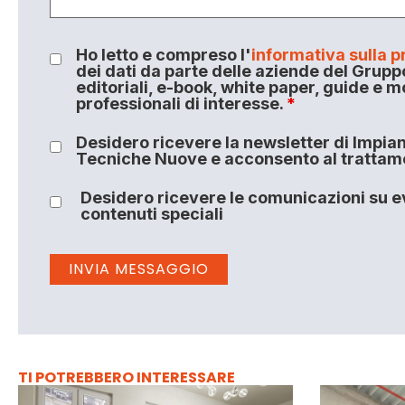
Ho letto e compreso l'
informativa sulla p
dei dati da parte delle aziende del Grupp
editoriali, e-book, white paper, guide e m
professionali di interesse.
*
Desidero ricevere la newsletter di Impiant
Tecniche Nuove e acconsento al trattamen
Desidero ricevere le comunicazioni su ev
contenuti speciali
TI POTREBBERO INTERESSARE