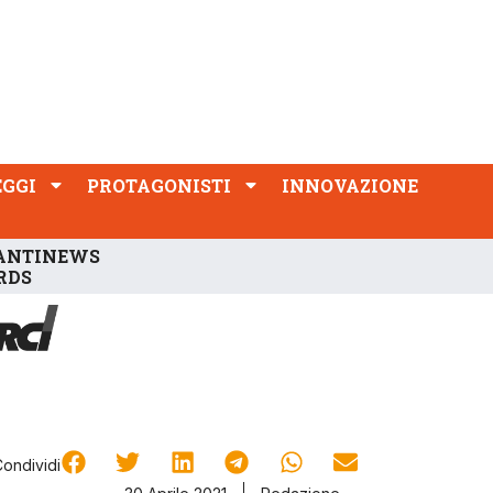
PROTAGONISTI
INNOVAZIONE
EGGI
PROTAGONISTI
INNOVAZIONE
ANTINEWS
RDS
Condividi