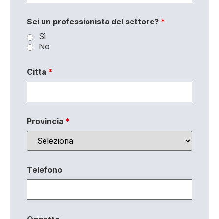
Sei un professionista del settore?
*
Sì
No
Città
*
Provincia
*
Telefono
Oggetto