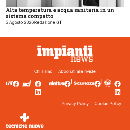
Alta temperatura e acqua sanitaria in un
sistema compatto
5 Agosto 2026
Redazione GT
Chi siamo
Abbonati alle riviste
Privacy Policy
Cookie Policy