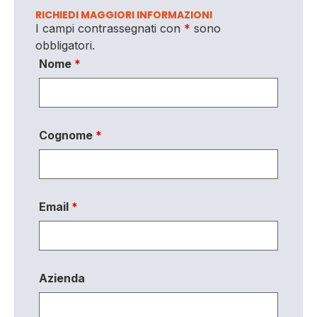
RICHIEDI MAGGIORI INFORMAZIONI
I campi contrassegnati con
*
sono
obbligatori.
Nome
*
Cognome
*
Email
*
Azienda