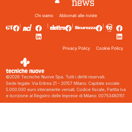
Chi siamo
Abbonati alle riviste
Privacy Policy
Cookie Policy
©2026 Tecniche Nuove Spa. Tutti i diritti riservati.
Sede legale: Via Eritrea 21 – 20157 Milano. Capitale sociale:
5.000.000 euro interamente versati. Codice fiscale, Partita Iva
e Iscrizione al Registro delle Imprese di Milano: 00753480151