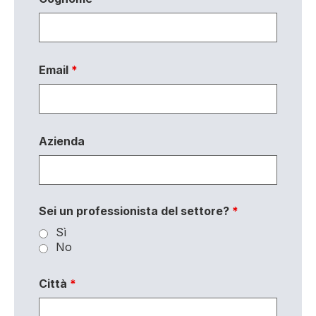
Email
*
Azienda
Sei un professionista del settore?
*
Sì
No
Città
*