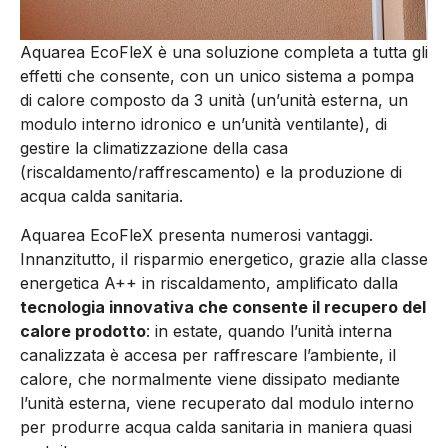
Aquarea EcoFleX è una soluzione completa a tutta gli
effetti che consente, con un unico sistema a pompa
di calore composto da 3 unità (un’unità esterna, un
modulo interno idronico e un’unità ventilante), di
gestire la climatizzazione della casa
(riscaldamento/raffrescamento) e la produzione di
acqua calda sanitaria.
Aquarea EcoFleX presenta numerosi vantaggi.
Innanzitutto, il risparmio energetico, grazie alla classe
energetica A++ in riscaldamento, amplificato dalla
tecnologia innovativa che consente il recupero del
calore prodotto
: in estate, quando l’unità interna
canalizzata è accesa per raffrescare l’ambiente, il
calore, che normalmente viene dissipato mediante
l’unità esterna, viene recuperato dal modulo interno
per produrre acqua calda sanitaria in maniera quasi