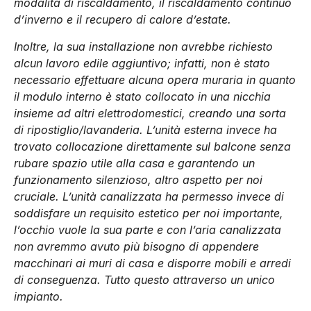
modalità di riscaldamento, il riscaldamento continuo
d’inverno e il recupero di calore d’estate.
Inoltre, la sua installazione non avrebbe richiesto
alcun lavoro edile aggiuntivo; infatti, non è stato
necessario effettuare alcuna opera muraria in quanto
il modulo interno è stato collocato in una nicchia
insieme ad altri elettrodomestici, creando una sorta
di ripostiglio/lavanderia. L’unità esterna invece ha
trovato collocazione direttamente sul balcone senza
rubare spazio utile alla casa e garantendo un
funzionamento silenzioso, altro aspetto per noi
cruciale. L’unità canalizzata ha permesso invece di
soddisfare un requisito estetico per noi importante,
l’occhio vuole la sua parte e con l’aria canalizzata
non avremmo avuto più bisogno di appendere
macchinari ai muri di casa e disporre mobili e arredi
di conseguenza. Tutto questo attraverso un unico
impianto.