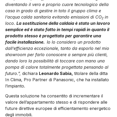
diventando il vero e proprio cuore tecnologico della
casa in grado di gestire in toto il gruppo clima e
l’acqua calda sanitaria evitando emissioni di CO
in
2
loco.
La sostituzione della caldaia è stato un lavoro
semplice ed è stato fatto in tempi rapidi in quanto il
prodotto stesso è progettato per garantire una
facile installazione.
Io lo considero un prodotto
dall’efficienza eccezionale, tanto da esporlo nel mio
showroom per farlo conoscere a sempre più clienti,
dando loro la possibilità di toccare con mano una
pompa di calore totalmente progettata pensando al
futuro.”,
dichiara
Leonardo Sabia,
titolare della ditta
In Clima, Pro Partner di Panasonic, che ha installato
l’impianto.
Questa soluzione ha consentito di incrementare il
valore dell’appartamento stesso e di rispondere alle
future direttive europee di efficientamento energetico
degli immobili.