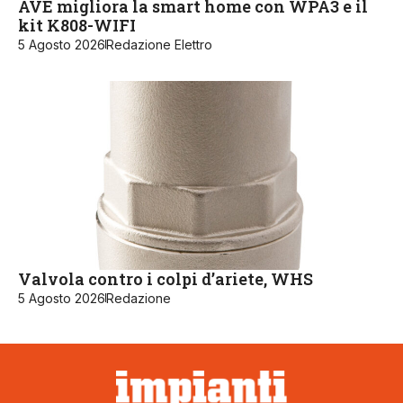
AVE migliora la smart home con WPA3 e il
kit K808-WIFI
5 Agosto 2026
Redazione Elettro
Valvola contro i colpi d’ariete, WHS
5 Agosto 2026
Redazione