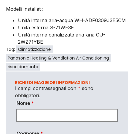
Modelli installati:
Unità interna aria-acqua WH-ADF0309J3E5CM
Unità esterna S-71WF3E
Unità interna canalizzata aria-aria CU-
2WZ71YBE
Tag:
Climatizzazione
Panasonic Heating & Ventilation Air Conditioning
riscaldamento
RICHIEDI MAGGIORI INFORMAZIONI
I campi contrassegnati con
*
sono
obbligatori.
Nome
*
Cognome
*