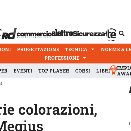
PROGETTAZIONE
TECNICA
NORME & LEGGI
IONI
PROGETTAZIONE
TECNICA
NORME & L
PROFESSIONE
IMPI
PER
EVENTI
TOP PLAYER
CORSI
LIBRI
AWA
us
rie colorazioni,
 Megius