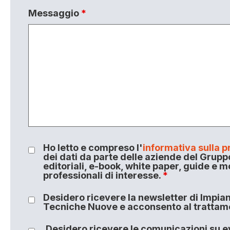
Messaggio
*
Ho letto e compreso l'
informativa sulla p
dei dati da parte delle aziende del Grupp
editoriali, e-book, white paper, guide e m
professionali di interesse.
*
Desidero ricevere la newsletter di Impiant
Tecniche Nuove e acconsento al trattamen
Desidero ricevere le comunicazioni su ev