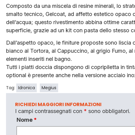
Composto da una miscela di resine minerali, lo strat
smalto tecnico, Gelcoat, ad affetto estetico opaco c
dell’acqua; questo rivestimento abbina ottime caratter
superficie, grazie ad un kit con pasta dello stesso c
Dall’aspetto opaco, le finiture proposte sono liscia 
bianco al Tortora, al Cappuccino, al grigio Fumo, al
elementi inseriti nel bagno.
Tutti i piatti doccia dispongono di copripiletta in tin
optional è presente anche nella versione acciaio ino
Tag:
Idronica
Megius
RICHIEDI MAGGIORI INFORMAZIONI
I campi contrassegnati con
*
sono obbligatori.
Nome
*