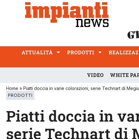
ATTUALITÀ
PRODOTTI
REALIZZAZIONI
PROFESSIONE
ATTUALITÀ
PRODOTTI
REALIZZAZ
VIDEO
WHITE PA
Home
»
Piatti doccia in varie colorazioni, serie Technart di Megi
PRODOTTI
Piatti doccia in va
serie Technart di