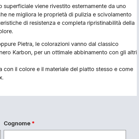
o superficiale viene rivestito esternamente da uno
he ne migliora le proprietà di pulizia e scivolamento
istiche di resistenza e completa ripristinabilità della
olore.
oppure Pietra, le colorazioni vanno dal classico
 nero Karbon, per un ottimale abbinamento con gli altri
ta con il colore e il materiale del piatto stesso e come
x.
Cognome
*