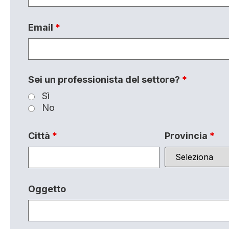
Email
*
Sei un professionista del settore?
*
Sì
No
Città
*
Provincia
*
Oggetto