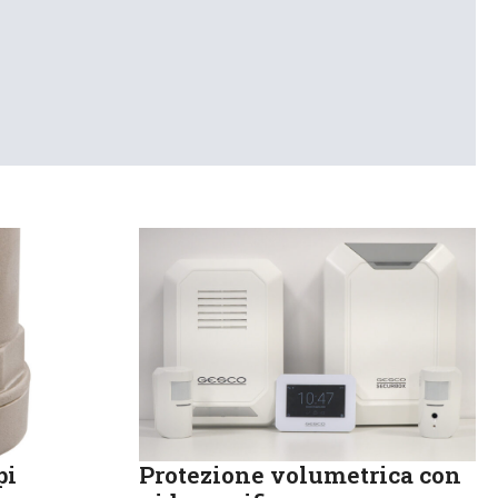
pi
Protezione volumetrica con