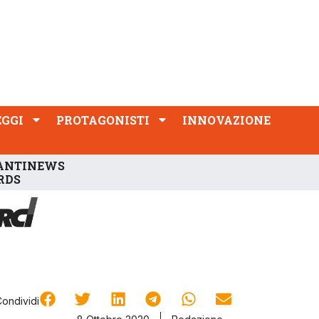
PROTAGONISTI
INNOVAZIONE
EGGI
PROTAGONISTI
INNOVAZIONE
ANTINEWS
RDS
Condividi