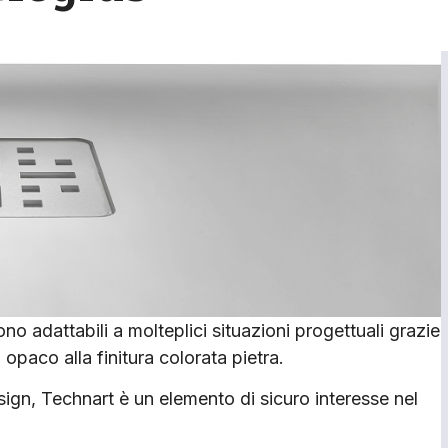
o adattabili a molteplici situazioni progettuali grazie
cio opaco alla finitura colorata pietra.
esign, Technart è un elemento di sicuro interesse nel