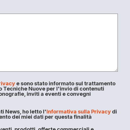
rivacy
e sono stato informato sul trattamento
o Tecniche Nuove per l'invio di contenuti
onografie, inviti a eventi e convegni
i News, ho letto l'
Informativa sulla Privacy
di
to dei miei dati per questa finalità
enti, prodotti, offerte commerciali e