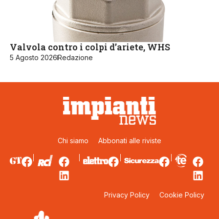
Valvola contro i colpi d’ariete, WHS
5 Agosto 2026
Redazione
Chi siamo
Abbonati alle riviste
Privacy Policy
Cookie Policy