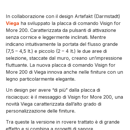
In collaborazione con il design Artefakt (Darmstadt)
Viega
ha sviluppato la placca di comando Visign for
More 200. Caratterizzata da pulsanti di attivazione
senza cornice e leggermente inclinati. Mentre
indicano intuitivamente la portata del flusso grande
(7,5 – 4,5 lt.) e piccolo (2 – 4 lt.) le due aree di
selezione, staccate dal muro, creano un’impressione
fluttuante. La nuova placca di comando Visign for
More 200 di Viega innova anche nelle finiture con un
legno particolarmente elegante.
Un design per avere “di più” dalla placca di
risciacquo: è il messaggio di Visign for More 200, una
novità Viega caratterizzata dall’alto grado di
personalizzazione delle finiture.
Tra queste la versione in rovere trattato è di grande
effetto e si combina a progetti di sapore