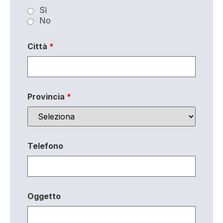
Sì
No
Città
*
Provincia
*
Telefono
Oggetto