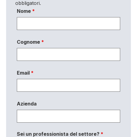
obbligatori.
Nome
*
Cognome
*
Email
*
Azienda
Sei un professionista del settore?
*