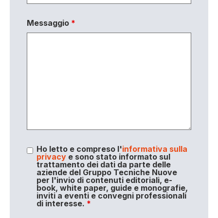
Messaggio
*
Ho letto e compreso l'
informativa sulla
privacy
e sono stato informato sul
trattamento dei dati da parte delle
aziende del Gruppo Tecniche Nuove
per l'invio di contenuti editoriali, e-
book, white paper, guide e monografie,
inviti a eventi e convegni professionali
di interesse.
*