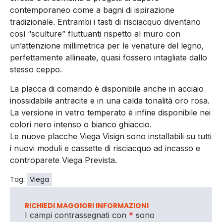
contemporaneo come a bagni di ispirazione
tradizionale. Entrambi i tasti di risciacquo diventano
così “sculture” fluttuanti rispetto al muro con
un’attenzione millimetrica per le venature del legno,
perfettamente allineate, quasi fossero intagliate dallo
stesso ceppo.
La placca di comando è disponibile anche in acciaio
inossidabile antracite e in una calda tonalità oro rosa.
La versione in vetro temperato è infine disponibile nei
colori nero intenso o bianco ghiaccio.
Le nuove placche Viega Visign sono installabili su tutti
i nuovi moduli e cassette di risciacquo ad incasso e
controparete Viega Prevista.
Tag:
Viega
RICHIEDI MAGGIORI INFORMAZIONI
I campi contrassegnati con
*
sono