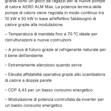
grandi sono un gioco da ragazzi per le nuove pompe
di calore AERO ALM Max. La potenza termica delle
pompe di calore viene regolata in modo continuo tra
10 kW e 50 kW in base all’effettivo fabbisogno di
calore grazie alla modulazione.
– Temperatura di mandata fino a 70 °C ideale per
ristrutturazioni e nuove costruzioni
– A prova di futuro grazie al refrigerante naturale per
il bene dell’ambiente
– Estremamente silenzioso quando serve
– Elevata affidabilità operativa grazie allo scambiatore
di calore a doppia parete
– COP 4,43 per un basso consumo energetico
– Modulazione di potenza controllata da inverter per
un basso consumo energetico