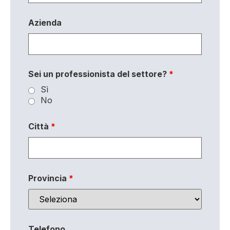
Azienda
Sei un professionista del settore?
*
Sì
No
Città
*
Provincia
*
Telefono