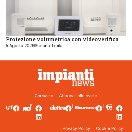
Protezione volumetrica con videoverifica
5 Agosto 2026
Stefano Troilo
Chi siamo
Abbonati alle riviste
Privacy Policy
Cookie Policy