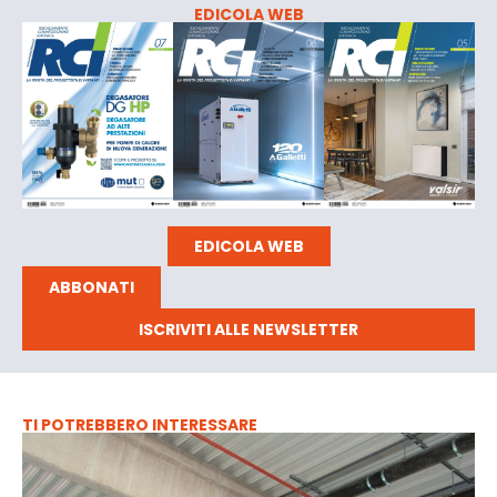
EDICOLA WEB
EDICOLA WEB
ABBONATI
ISCRIVITI ALLE NEWSLETTER
TI POTREBBERO INTERESSARE