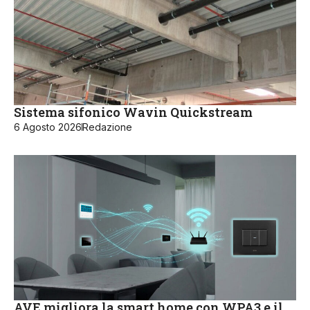
Sistema sifonico Wavin Quickstream
6 Agosto 2026
Redazione
AVE migliora la smart home con WPA3 e il