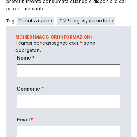
preferibilmente consumata quando è disponibile dal
proprio impianto.
Tag:
Climatizzazione
iDM Energiesysteme Italia
RICHIEDI MAGGIORI INFORMAZIONI
I campi contrassegnati con
*
sono
obbligatori.
Nome
*
Cognome
*
Email
*