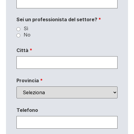
Sei un professionista del settore?
*
Sì
No
Città
*
Provincia
*
Telefono