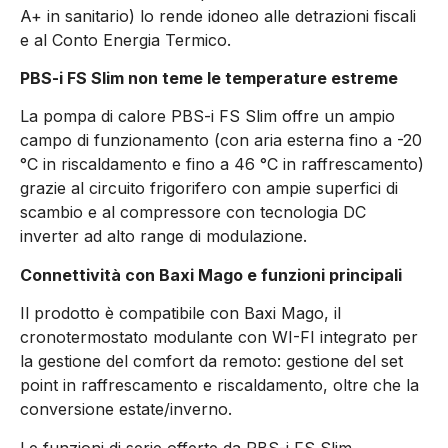
A+ in sanitario) lo rende idoneo alle detrazioni fiscali
e al Conto Energia Termico.
PBS-i FS Slim non teme le temperature estreme
La pompa di calore PBS-i FS Slim offre un ampio
campo di funzionamento (con aria esterna fino a -20
°C in riscaldamento e fino a 46 °C in raffrescamento)
grazie al circuito frigorifero con ampie superfici di
scambio e al compressore con tecnologia DC
inverter ad alto range di modulazione.
Connettività con Baxi Mago e funzioni principali
Il prodotto è compatibile con Baxi Mago, il
cronotermostato modulante con WI-FI integrato per
la gestione del comfort da remoto: gestione del set
point in raffrescamento e riscaldamento, oltre che la
conversione estate/inverno.
Le funzioni di serie offerte da PBS-i FS Slim