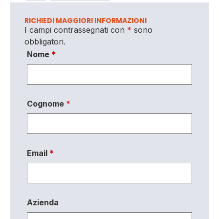
RICHIEDI MAGGIORI INFORMAZIONI
I campi contrassegnati con
*
sono
obbligatori.
Nome
*
Cognome
*
Email
*
Azienda