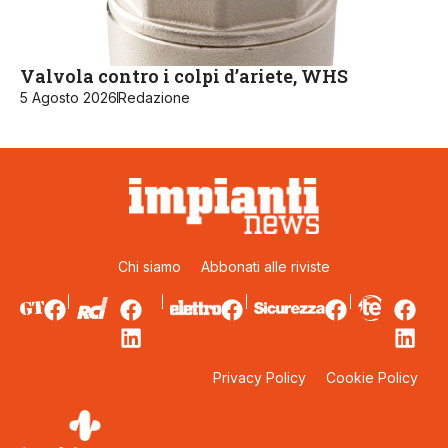
Valvola contro i colpi d’ariete, WHS
5 Agosto 2026
Redazione
Chi siamo
Abbonati alle riviste
Privacy Policy
Cookie Policy