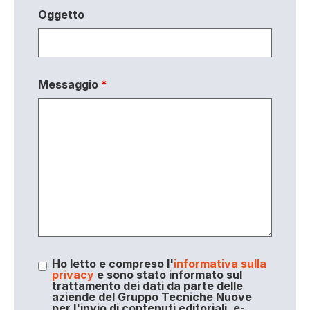
Oggetto
Messaggio
*
Ho letto e compreso l'
informativa sulla
privacy
e sono stato informato sul
trattamento dei dati da parte delle
aziende del Gruppo Tecniche Nuove
per l'invio di contenuti editoriali, e-