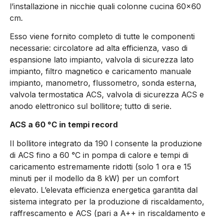
l’installazione in nicchie quali colonne cucina 60×60
cm.
Esso viene fornito completo di tutte le componenti
necessarie: circolatore ad alta efficienza, vaso di
espansione lato impianto, valvola di sicurezza lato
impianto, filtro magnetico e caricamento manuale
impianto, manometro, flussometro, sonda esterna,
valvola termostatica ACS, valvola di sicurezza ACS e
anodo elettronico sul bollitore; tutto di serie.
ACS a 60 °C in tempi record
Il bollitore integrato da 190 l consente la produzione
di ACS fino a 60 °C in pompa di calore e tempi di
caricamento estremamente ridotti (solo 1 ora e 15
minuti per il modello da 8 kW) per un comfort
elevato. L’elevata efficienza energetica garantita dal
sistema integrato per la produzione di riscaldamento,
raffrescamento e ACS (pari a A++ in riscaldamento e