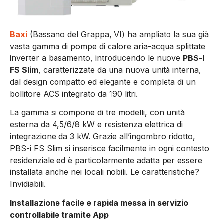
Baxi
(Bassano del Grappa, VI) ha ampliato la sua già
vasta gamma di pompe di calore aria-acqua splittate
inverter a basamento, introducendo le nuove
PBS-i
FS Slim
, caratterizzate da una nuova unità interna,
dal design compatto ed elegante e completa di un
bollitore ACS integrato da 190 litri.
La gamma si compone di tre modelli, con unità
esterna da 4,5/6/8 kW e resistenza elettrica di
integrazione da 3 kW. Grazie all’ingombro ridotto,
PBS-i FS Slim si inserisce facilmente in ogni contesto
residenziale ed è particolarmente adatta per essere
installata anche nei locali nobili. Le caratteristiche?
Invidiabili.
Installazione facile e rapida messa in servizio
controllabile tramite App