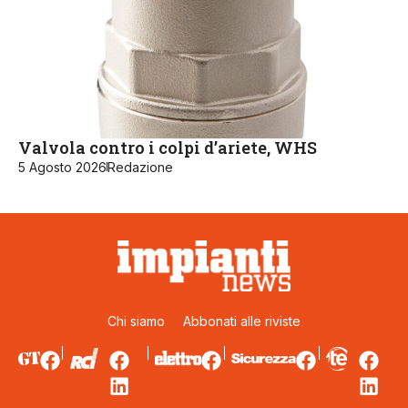
Valvola contro i colpi d’ariete, WHS
5 Agosto 2026
Redazione
Chi siamo
Abbonati alle riviste