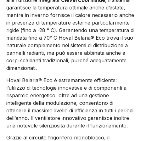
alla funzione integrata
CleverCool inside
, il sistema
garantisce la temperatura ottimale anche d’estate,
mentre in inverno fornisce il calore necessario anche
in presenza di temperature esterne particolarmente
rigide (fino a -28 ° C). Garantendo una temperatura di
mandata fino a 70° C Hoval Belaria® Eco trova il suo
naturale complemento nei sistemi di distribuzione a
pannelli radianti, ma può essere abbinata anche a
corpi scaldanti tradizionali, purché adeguatamente
dimensionati.
Hoval Belaria® Eco è estremamente efficiente:
l’utilizzo di tecnologie innovative e di componenti a
risparmio energetico, oltre ad una gestione
intelligente della modulazione, consentono di
ottenere il massimo livello di efficienza in tutti i periodi
dell’anno. Il ventilatore innovativo garantisce inoltre
una notevole silenziosità durante il funzionamento.
Grazie al circuito frigorifero monoblocco, il