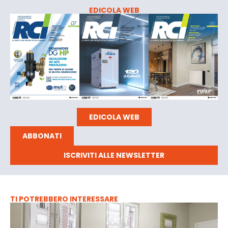
EDICOLA WEB
EDICOLA WEB
ABBONATI
ISCRIVITI ALLE NEWSLETTER
TI POTREBBERO INTERESSARE