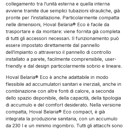
collegamento tra l’unità esterna e quella interna
avviene tramite due semplici tubazioni idrauliche, già
pronte per l’installazione. Particolarmente compatta
nelle dimensioni, Hoval Belaria® Eco è facile da
trasportare e da montare: viene fornita già completa
di tutti gli accessori necessari. Il funzionamento può
essere impostato direttamente dal pannello
dell’impianto o attraverso il pannello di controllo
installato a parete, facilmente comprensibile, user-
friendly e dal design particolarmente sobrio e lineare.
Hoval Belaria® Eco è anche adattabile in modo
flessibile ad accumulatori sanitari e inerziali, anche in
combinazione con altre fonti di calore, a seconda
dello spazio disponibile, della capacità, della tipologia
di accumulo e del comfort desiderato. Nella versione
compatta, Hoval Belaria® Eco compact, è già
integrata la produzione sanitaria, con un accumulo
da 230 l e un minimo ingombro. Tutti gli attacchi sono