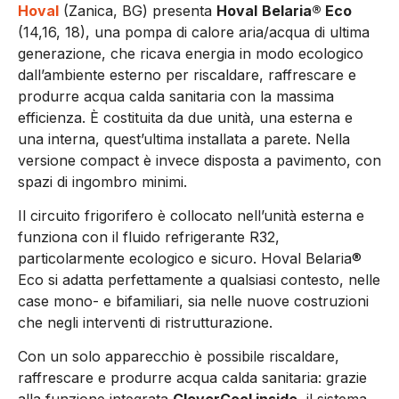
Hoval
(Zanica, BG) presenta
Hoval
Belaria® Eco
(14,16, 18), una pompa di calore aria/acqua di ultima
generazione, che ricava energia in modo ecologico
dall’ambiente esterno per riscaldare, raffrescare e
produrre acqua calda sanitaria con la massima
efficienza. È costituita da due unità, una esterna e
una interna, quest’ultima installata a parete. Nella
versione compact è invece disposta a pavimento, con
spazi di ingombro minimi.
Il circuito frigorifero è collocato nell’unità esterna e
funziona con il fluido refrigerante R32,
particolarmente ecologico e sicuro. Hoval Belaria®
Eco si adatta perfettamente a qualsiasi contesto, nelle
case mono- e bifamiliari, sia nelle nuove costruzioni
che negli interventi di ristrutturazione.
Con un solo apparecchio è possibile riscaldare,
raffrescare e produrre acqua calda sanitaria: grazie