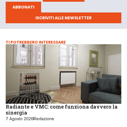
ABBONATI
ISCRIVITI ALLE NEWSLETTER
TI POTREBBERO INTERESSARE
Radiante e VMC: come funziona davvero la
sinergia
7 Agosto 2026
Redazione