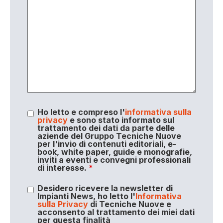
Ho letto e compreso l'
informativa sulla
privacy
e sono stato informato sul
trattamento dei dati da parte delle
aziende del Gruppo Tecniche Nuove
per l'invio di contenuti editoriali, e-
book, white paper, guide e monografie,
inviti a eventi e convegni professionali
di interesse.
*
Desidero ricevere la newsletter di
Impianti News, ho letto l'
Informativa
sulla Privacy
di Tecniche Nuove e
acconsento al trattamento dei miei dati
per questa finalità