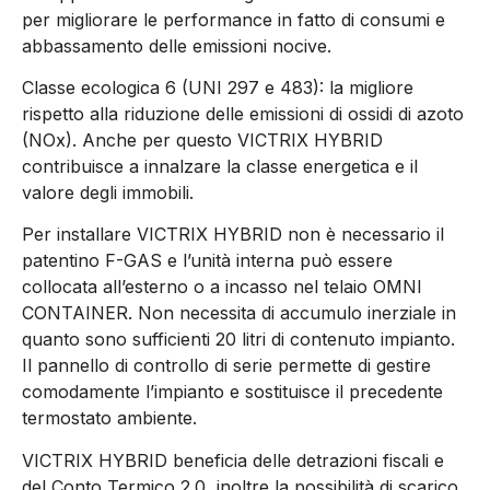
per migliorare le performance in fatto di consumi e
abbassamento delle emissioni nocive.
Classe ecologica 6 (UNI 297 e 483): la migliore
rispetto alla riduzione delle emissioni di ossidi di azoto
(NOx). Anche per questo VICTRIX HYBRID
contribuisce a innalzare la classe energetica e il
valore degli immobili.
Per installare VICTRIX HYBRID non è necessario il
patentino F-GAS e l’unità interna può essere
collocata all’esterno o a incasso nel telaio OMNI
CONTAINER. Non necessita di accumulo inerziale in
quanto sono sufficienti 20 litri di contenuto impianto.
Il pannello di controllo di serie permette di gestire
comodamente l’impianto e sostituisce il precedente
termostato ambiente.
VICTRIX HYBRID beneficia delle detrazioni fiscali e
del Conto Termico 2.0, inoltre la possibilità di scarico