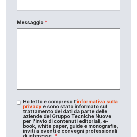
Messaggio
*
Ho letto e compreso l'
informativa sulla
privacy
e sono stato informato sul
trattamento dei dati da parte delle
aziende del Gruppo Tecniche Nuove
per l'invio di contenuti editoriali, e-
book, white paper, guide e monografie,
inviti a eventi e convegni professionali
di interesse.
*