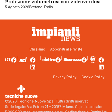
Protezione volumetrica con videoverifica
5 Agosto 2026
Stefano Troilo
Chi siamo
Abbonati alle riviste
Privacy Policy
Cookie Policy
©2026 Tecniche Nuove Spa. Tutti i diritti riservati.
Sede legale: Via Eritrea 21 – 20157 Milano. Capitale sociale:
5.000.000 euro interamente versati. Codice fiscale, Partita Iva