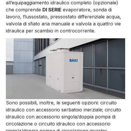
all’equipaggiamento idraulico completo (opzionale)
che comprende
DI SERIE
evaporatore, sonda di
lavoro, flussostato, pressostato differenziale acqua,
valvola di sfiato aria manuale e valvola a quattro vie
idraulica per scambio in controcorrente.
Sono possibili, inoltre, le seguenti opzioni: circuito
idraulico con accessorio serbatoio inerziale; circuito
idraulico con accessorio singola/doppia pompa di
circolazione o circuito idraulico con accessorio
singola/doppia pompa di circolazione inverter.