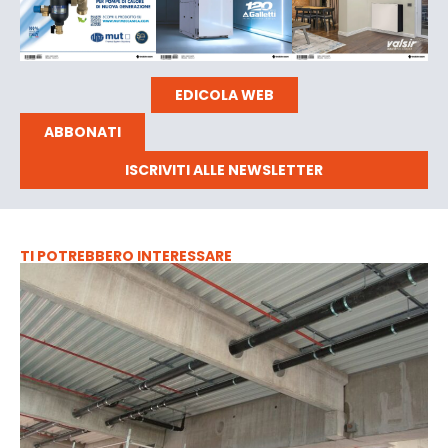
EDICOLA WEB
ABBONATI
ISCRIVITI ALLE NEWSLETTER
TI POTREBBERO INTERESSARE