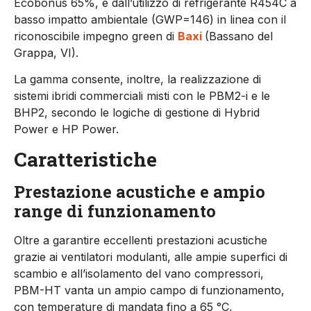
Ecobonus 65%, e dall’utilizzo di refrigerante R454C a
basso impatto ambientale (GWP=146) in linea con il
riconoscibile impegno green di
Baxi
(Bassano del
Grappa, VI).
La gamma consente, inoltre, la realizzazione di
sistemi ibridi commerciali misti con le PBM2-i e le
BHP2, secondo le logiche di gestione di Hybrid
Power e HP Power.
Caratteristiche
Prestazione acustiche e ampio
range di funzionamento
Oltre a garantire eccellenti prestazioni acustiche
grazie ai ventilatori modulanti, alle ampie superfici di
scambio e all’isolamento del vano compressori,
PBM-HT vanta un ampio campo di funzionamento,
con temperature di mandata fino a 65 °C,