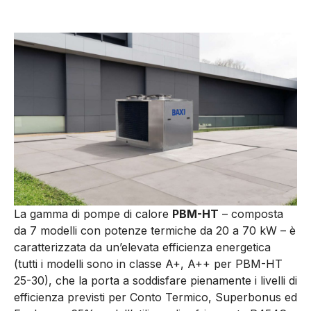
La gamma di pompe di calore
PBM-HT
– composta
da 7 modelli con potenze termiche da 20 a 70 kW – è
caratterizzata da un’elevata efficienza energetica
(tutti i modelli sono in classe A+, A++ per PBM-HT
25-30), che la porta a soddisfare pienamente i livelli di
efficienza previsti per Conto Termico, Superbonus ed