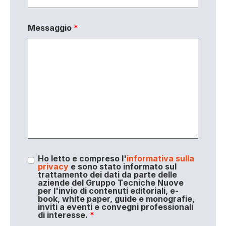
Messaggio
*
Ho letto e compreso l'
informativa sulla
privacy
e sono stato informato sul
trattamento dei dati da parte delle
aziende del Gruppo Tecniche Nuove
per l'invio di contenuti editoriali, e-
book, white paper, guide e monografie,
inviti a eventi e convegni professionali
di interesse.
*