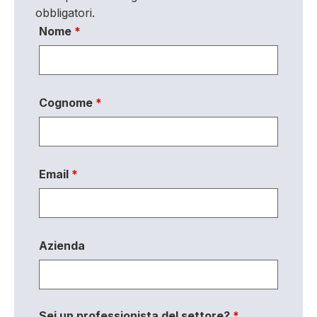
obbligatori.
Nome
*
Cognome
*
Email
*
Azienda
Sei un professionista del settore?
*