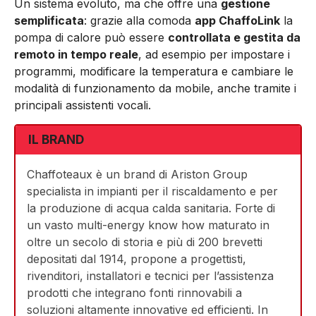
Un sistema evoluto, ma che offre una
gestione
semplificata
: grazie alla comoda
app ChaffoLink
la
pompa di calore può essere
controllata e gestita da
remoto in tempo reale
, ad esempio per impostare i
programmi, modificare la temperatura e cambiare le
modalità di funzionamento da mobile, anche tramite i
principali assistenti vocali.
IL BRAND
Chaffoteaux è un brand di Ariston Group
specialista in impianti per il riscaldamento e per
la produzione di acqua calda sanitaria. Forte di
un vasto multi-energy know how maturato in
oltre un secolo di storia e più di 200 brevetti
depositati dal 1914, propone a progettisti,
rivenditori, installatori e tecnici per l’assistenza
prodotti che integrano fonti rinnovabili a
soluzioni altamente innovative ed efficienti. In