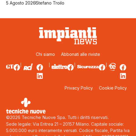
5 Agosto 2026
Stefano Troilo
Chi siamo
Abbonati alle riviste
Privacy Policy
Cookie Policy
©2026 Tecniche Nuove Spa. Tutti i diritti riservati.
Sede legale: Via Eritrea 21 – 20157 Milano. Capitale sociale:
5.000.000 euro interamente versati. Codice fiscale, Partita Iva