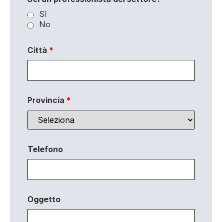
Sì
No
Città
*
Provincia
*
Telefono
Oggetto