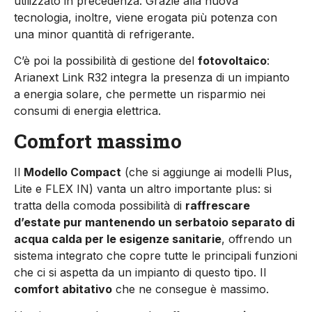
utilizzato in precedenza. Grazie alla nuova
tecnologia, inoltre, viene erogata più potenza con
una minor quantità di refrigerante.
C’è poi la possibilità di gestione del
fotovoltaico
:
Arianext Link R32 integra la presenza di un impianto
a energia solare, che permette un risparmio nei
consumi di energia elettrica.
Comfort massimo
Il
Modello Compact
(che si aggiunge ai modelli Plus,
Lite e FLEX IN) vanta un altro importante plus: si
tratta della comoda possibilità di
raffrescare
d’estate pur mantenendo un serbatoio separato di
acqua calda per le esigenze sanitarie
, offrendo un
sistema integrato che copre tutte le principali funzioni
che ci si aspetta da un impianto di questo tipo. Il
comfort abitativo
che ne consegue è massimo.