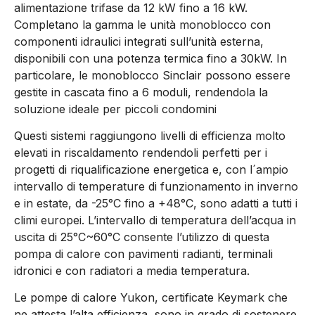
alimentazione trifase da 12 kW fino a 16 kW.
Completano la gamma le unità monoblocco con
componenti idraulici integrati sull’unità esterna,
disponibili con una potenza termica fino a 30kW. In
particolare, le monoblocco Sinclair possono essere
gestite in cascata fino a 6 moduli, rendendola la
soluzione ideale per piccoli condomini
Questi sistemi raggiungono livelli di efficienza molto
elevati in riscaldamento rendendoli perfetti per i
progetti di riqualificazione energetica e, con l´ampio
intervallo di temperature di funzionamento in inverno
e in estate, da -25°C fino a +48°C, sono adatti a tutti i
climi europei. L’intervallo di temperatura dell’acqua in
uscita di 25°C~60°C consente l’utilizzo di questa
pompa di calore con pavimenti radianti, terminali
idronici e con radiatori a media temperatura.
Le pompe di calore Yukon, certificate Keymark che
ne attesta l’alta efficienza, sono in grado di sostenere