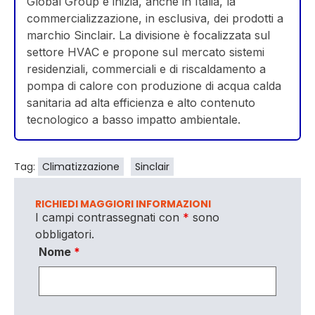
Global Group e inizia, anche in Italia, la
commercializzazione, in esclusiva, dei prodotti a
marchio Sinclair. La divisione è focalizzata sul
settore HVAC e propone sul mercato sistemi
residenziali, commerciali e di riscaldamento a
pompa di calore con produzione di acqua calda
sanitaria ad alta efficienza e alto contenuto
tecnologico a basso impatto ambientale.
Tag:
Climatizzazione
Sinclair
RICHIEDI MAGGIORI INFORMAZIONI
I campi contrassegnati con
*
sono
obbligatori.
Nome
*