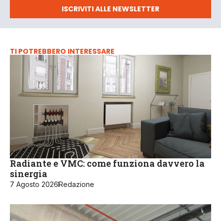
ISCRIVITI ALLE NEWSLETTER
TI POTREBBERO INTERESSARE
Radiante e VMC: come funziona davvero la
sinergia
7 Agosto 2026
Redazione