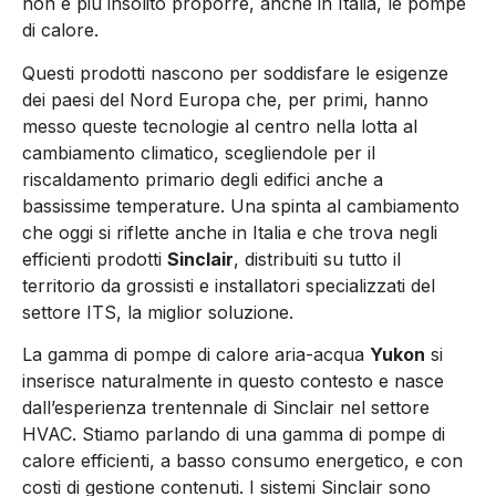
non è più insolito proporre, anche in Italia, le pompe
di calore.
Questi prodotti nascono per soddisfare le esigenze
dei paesi del Nord Europa che, per primi, hanno
messo queste tecnologie al centro nella lotta al
cambiamento climatico, scegliendole per il
riscaldamento primario degli edifici anche a
bassissime temperature. Una spinta al cambiamento
che oggi si riflette anche in Italia e che trova negli
efficienti prodotti
Sinclair
, distribuiti su tutto il
territorio da grossisti e installatori specializzati del
settore ITS, la miglior soluzione.
La gamma di pompe di calore aria-acqua
Yukon
si
inserisce naturalmente in questo contesto e nasce
dall’esperienza trentennale di Sinclair nel settore
HVAC. Stiamo parlando di una gamma di pompe di
calore efficienti, a basso consumo energetico, e con
costi di gestione contenuti. I sistemi Sinclair sono